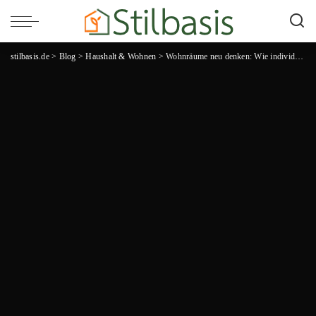
stilbasis.de
>
Blog
>
Haushalt & Wohnen
>
Wohnräume neu denken: Wie individuelle Polsterlösungen den Unterschied machen