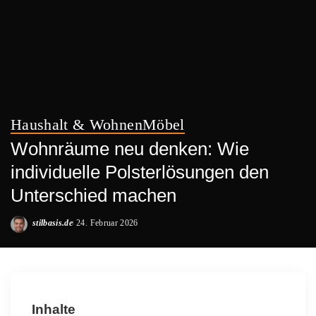
Haushalt & Wohnen
Möbel
Wohnräume neu denken: Wie
individuelle Polsterlösungen den
Unterschied machen
stilbasis.de
24. Februar 2026
Posted
by
Inhalte