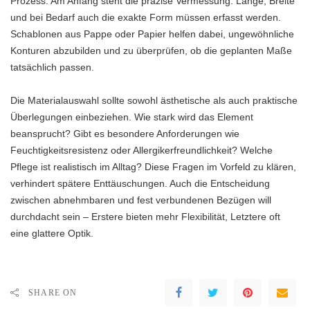
Prozess. Am Anfang steht die präzise Vermessung: Länge, Breite
und bei Bedarf auch die exakte Form müssen erfasst werden.
Schablonen aus Pappe oder Papier helfen dabei, ungewöhnliche
Konturen abzubilden und zu überprüfen, ob die geplanten Maße
tatsächlich passen.
Die Materialauswahl sollte sowohl ästhetische als auch praktische
Überlegungen einbeziehen. Wie stark wird das Element
beansprucht? Gibt es besondere Anforderungen wie
Feuchtigkeitsresistenz oder Allergikerfreundlichkeit? Welche
Pflege ist realistisch im Alltag? Diese Fragen im Vorfeld zu klären,
verhindert spätere Enttäuschungen. Auch die Entscheidung
zwischen abnehmbaren und fest verbundenen Bezügen will
durchdacht sein – Erstere bieten mehr Flexibilität, Letztere oft
eine glattere Optik.
SHARE ON