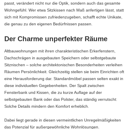
passt, verändert nicht nur die Optik, sondern auch das gesamte
Wohngefühl. Wer etwa
Sitzkissen nach Maß anfertigen lässt, statt
sich mit Kompromissen zufriedenzugeben
, schafft echte Unikate,
die genau zu den eigenen Bedürfnissen passen.
Der Charme unperfekter Räume
Altbauwohnungen mit ihren charakteristischen Erkerfenstern,
Dachschrägen in ausgebauten Speichern oder selbstgebaute
Sitznischen – solche architektonischen Besonderheiten verleihen
Räumen Persönlichkeit. Gleichzeitig stellen sie beim Einrichten oft
eine Herausforderung dar. Standardmöbel passen selten exakt in
diese individuellen Gegebenheiten. Der Spalt zwischen
Fensterbank und Kissen, die zu kurze Auflage auf der
selbstgebauten Bank oder das Polster, das ständig verrutscht:
Solche Details mindern den Komfort erheblich.
Dabei liegt gerade in diesen vermeintlichen Unregelmäßigkeiten
das Potenzial für außergewöhnliche Wohnlösungen.