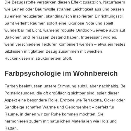
Die Bezugsstoffe verstärken diesen Effekt zusätzlich. Naturfasern
wie Leinen oder Baumwolle strahlen Leichtigkeit aus und passen
zu einem reduzierten, skandinavisch inspirierten
Einrichtungsstil
.
Samt verleiht Räumen sofort eine luxuriöse Note und spielt
wunderbar mit Licht, während robuste Outdoor-Gewebe auch auf
Balkonen und Terrassen Bestand haben. Interessant wird es,
wenn verschiedene Texturen kombiniert werden – etwa ein festes
Sitzkissen mit glattem Bezug zusammen mit weichen
Rückenkissen in strukturiertem Stoff.
Farbpsychologie im Wohnbereich
Farben beeinflussen unsere Stimmung subtil, aber nachhaltig. Bei
Polsterlösungen, die oft großflächig sichtbar sind, spielt dieser
Aspekt eine besondere Rolle. Erdtöne wie Terrakotta, Ocker oder
Sandbeige schaffen Wärme und Geborgenheit – perfekt für
Räume, in denen wir zur Ruhe kommen möchten. Sie
harmonieren zudem mit natürlichen Materialien wie Holz und
Rattan.