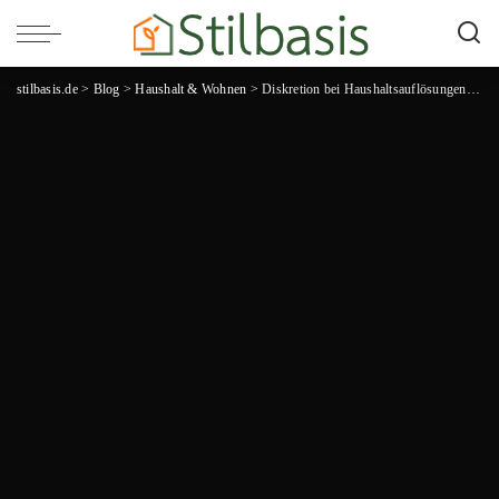
stilbasis.de
>
Blog
>
Haushalt & Wohnen
>
Diskretion bei Haushaltsauflösungen: Warum Feingefühl den Unterschied macht