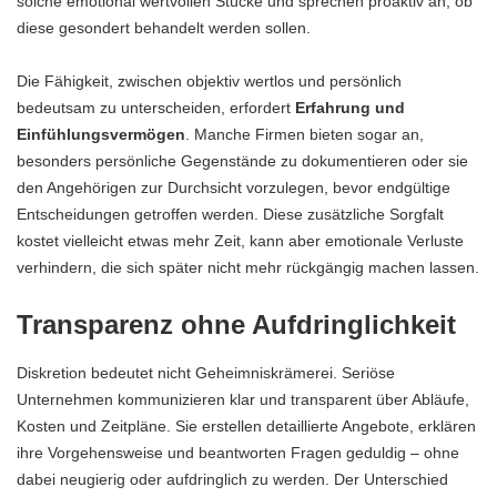
solche emotional wertvollen Stücke und sprechen proaktiv an, ob
diese gesondert behandelt werden sollen.
Die Fähigkeit, zwischen objektiv wertlos und persönlich
bedeutsam zu unterscheiden, erfordert
Erfahrung und
Einfühlungsvermögen
. Manche Firmen bieten sogar an,
besonders persönliche Gegenstände zu dokumentieren oder sie
den Angehörigen zur Durchsicht vorzulegen, bevor endgültige
Entscheidungen getroffen werden. Diese zusätzliche Sorgfalt
kostet vielleicht etwas mehr Zeit, kann aber emotionale Verluste
verhindern, die sich später nicht mehr rückgängig machen lassen.
Transparenz ohne Aufdringlichkeit
Diskretion bedeutet nicht Geheimniskrämerei. Seriöse
Unternehmen kommunizieren klar und transparent über Abläufe,
Kosten und Zeitpläne. Sie erstellen detaillierte Angebote, erklären
ihre Vorgehensweise und beantworten Fragen geduldig – ohne
dabei neugierig oder aufdringlich zu werden. Der Unterschied