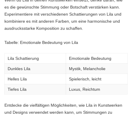
es die gewünschte Stimmung oder Botschaft verstärken kann.
Experimentiere mit verschiedenen Schattierungen von Lila und
kombiniere es mit anderen Farben, um eine harmonische und
ausdrucksstarke Komposition zu schaffen.
Tabelle: Emotionale Bedeutung von Lila
Lila Schattierung
Emotionale Bedeutung
Dunkles Lila
Mystik, Melancholie
Helles Lila
Spielerisch, leicht
Tiefes Lila
Luxus, Reichtum
Entdecke die vielfältigen Möglichkeiten, wie Lila in Kunstwerken
und Designs verwendet werden kann, um Stimmungen zu
erzeugen und Botschaften zu vermitteln. Lass dich von der
Farbpsychologie von Lila inspirieren und experimentiere mit