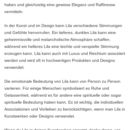
haben und gleichzeitig eine gewisse Eleganz und Raffinesse
vermitteln.
In der Kunst und im Design kann Lila verschiedene Stimmungen
und Gefühle hervorrufen. Ein tieferes, dunkles Lila kann eine
geheimnisvolle und melancholische Atmosphäre schaffen,
während ein helleres Lila eine leichte und verspielte Stimmung
erzeugen kann. Lila kann auch mit Luxus und Reichtum assoziiert
werden und wird oft in hochwertigen Produkten und Designs
verwendet.
Die emotionale Bedeutung von Lila kann von Person zu Person
variieren. Für einige Menschen symbolisiert es Ruhe und
Gelassenheit, während es für andere eine spirituelle oder sogar
spirituelle Bedeutung haben kann. Es ist wichtig, die individuellen
Assoziationen und Vorlieben zu berücksichtigen, wenn man Lila in
Kunstwerken oder Designs verwendet.
Wenn du Lila in deinen Kunstwerken einsetzt, denke daran, wie