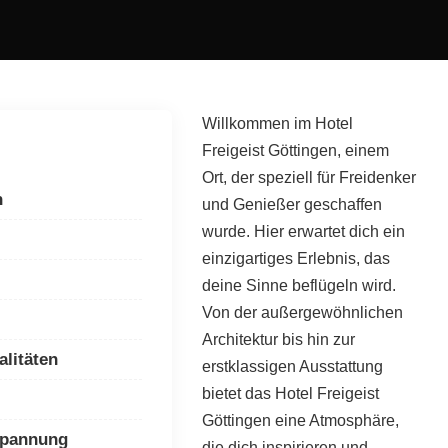
Willkommen im Hotel
Freigeist Göttingen, einem
Ort, der speziell für Freidenker
n
und Genießer geschaffen
wurde. Hier erwartet dich ein
einzigartiges Erlebnis, das
deine Sinne beflügeln wird.
Von der außergewöhnlichen
Architektur bis hin zur
alitäten
erstklassigen Ausstattung
bietet das Hotel Freigeist
Göttingen eine Atmosphäre,
spannung
die dich inspirieren und