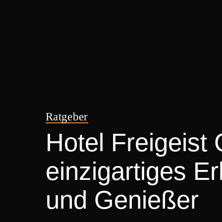
Ratgeber
Hotel Freigeist 
einzigartiges Er
und Genießer