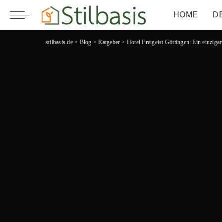
HOME
D
stilbasis.de
>
Blog
>
Ratgeber
>
Hotel Freigeist Göttingen: Ein einziga