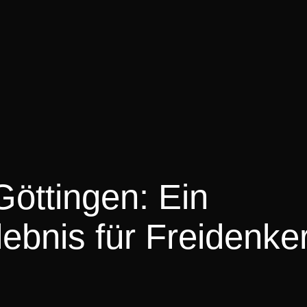
Göttingen: Ein
lebnis für Freidenke