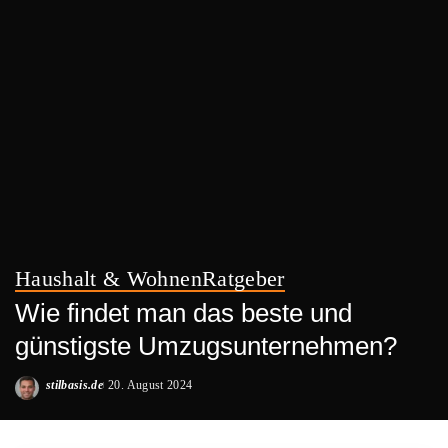
Haushalt & Wohnen
Ratgeber
Wie findet man das beste und
günstigste Umzugsunternehmen?
stilbasis.de
20. August 2024
Posted
by