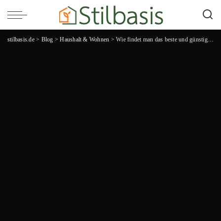
stilbasis.de
>
Blog
>
Haushalt & Wohnen
>
Wie findet man das beste und günstigste Umzugsunternehmen?