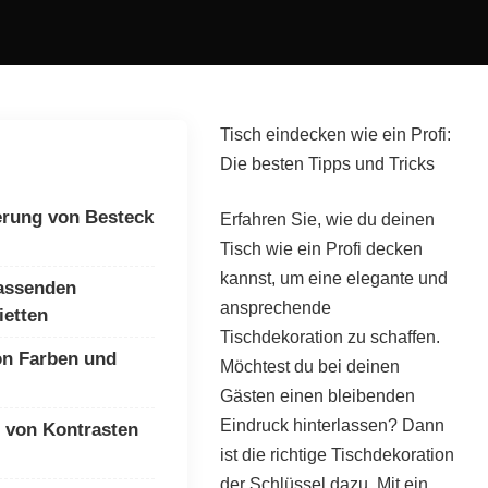
Tisch eindecken wie ein Profi:
Die besten Tipps und Tricks
ierung von Besteck
Erfahren Sie, wie du deinen
Tisch wie ein Profi decken
kannst, um eine elegante und
assenden
ansprechende
ietten
Tischdekoration zu schaffen.
on Farben und
Möchtest du bei deinen
Gästen einen bleibenden
Eindruck hinterlassen? Dann
 von Kontrasten
ist die richtige Tischdekoration
der Schlüssel dazu. Mit ein