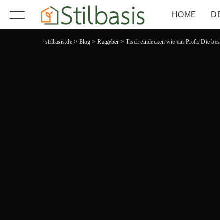
HOME
D
stilbasis.de
>
Blog
>
Ratgeber
>
Tisch eindecken wie ein Profi: Die be