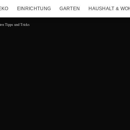
EKO
EINRICHTUNG
GARTEN
HAUSHALT & WO
sten Tipps und Tricks