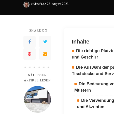
stilbasis.de
23. August 2023
Posted
by
SHARE ON
Inhalte
Die richtige Platz
und Geschirr
Die Auswahl der p
Tischdecke und Serv
NÄCHSTEN
ARTIKEL LESEN
Die Bedeutung v
Mustern
Die Verwendung
und Akzenten