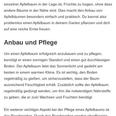
einzelner Apfelbaum in der Lage ist, Früchte zu tragen, ohne dass
andere Bäume in der Nähe sind. Dies macht den Anbau von
Apfelbäumen besonders einfach und praktisch. Du kannst also
problemlos einen Apfelbaum in deinem Garten pflanzen und dich
auf eine reiche Ernte freuen.
Anbau und Pflege
Um einen Apfelbaum erfolgreich anzubauen und zu pflegen,
benötigt er einen sonnigen Standort und einen gut durchlässigen
Boden. Der Apfelbaum liebt das Sonnenlicht und gedeiht am
besten in einem warmen Klima. Es ist wichtig, den Boden
regelmäßig zu gießen, um sicherzustellen, dass der Baum
ausreichend Feuchtigkeit erhält. Zusätzlich sollte der Apfelbaum
regelmäßig gedüngt werden, um ihm die notwendigen Nährstoffe
zu geben, die er zum Wachsen und Fruchten benötigt.
Ein weiterer wichtiger Aspekt bei der Pflege eines Apfelbaums ist
das Beschneiden. Durch das Beschneiden werden überflüssige