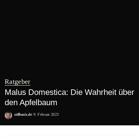
Ratgeber
Malus Domestica: Die Wahrheit über
den Apfelbaum
stilbasis.de
9. Februar 2023
Posted
by