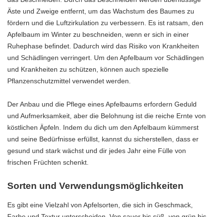
Äste und Zweige entfernt, um das Wachstum des Baumes zu
fördern und die Luftzirkulation zu verbessern. Es ist ratsam, den
Apfelbaum im Winter zu beschneiden, wenn er sich in einer
Ruhephase befindet. Dadurch wird das Risiko von Krankheiten
und Schädlingen verringert. Um den Apfelbaum vor Schädlingen
und Krankheiten zu schützen, können auch spezielle
Pflanzenschutzmittel verwendet werden.
Der Anbau und die Pflege eines Apfelbaums erfordern Geduld
und Aufmerksamkeit, aber die Belohnung ist die reiche Ernte von
köstlichen Äpfeln. Indem du dich um den Apfelbaum kümmerst
und seine Bedürfnisse erfüllst, kannst du sicherstellen, dass er
gesund und stark wächst und dir jedes Jahr eine Fülle von
frischen Früchten schenkt.
Sorten und Verwendungsmöglichkeiten
Es gibt eine Vielzahl von Apfelsorten, die sich in Geschmack,
Farbe und Textur unterscheiden. Von sauer bis süß, von grün bis