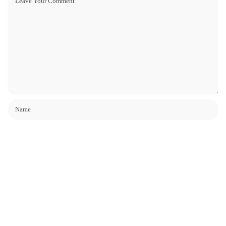
Name, E-Mail-Adresse und Website in diesem Browser für meinen
nächsten Kommentar speichern.