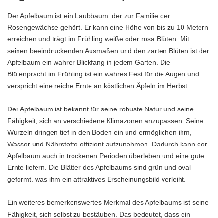
Der Apfelbaum ist ein Laubbaum, der zur Familie der
Rosengewächse gehört. Er kann eine Höhe von bis zu 10 Metern
erreichen und trägt im Frühling weiße oder rosa Blüten. Mit
seinen beeindruckenden Ausmaßen und den zarten Blüten ist der
Apfelbaum ein wahrer Blickfang in jedem Garten. Die
Blütenpracht im Frühling ist ein wahres Fest für die Augen und
verspricht eine reiche Ernte an köstlichen Äpfeln im Herbst.
Der Apfelbaum ist bekannt für seine robuste Natur und seine
Fähigkeit, sich an verschiedene Klimazonen anzupassen. Seine
Wurzeln dringen tief in den Boden ein und ermöglichen ihm,
Wasser und Nährstoffe effizient aufzunehmen. Dadurch kann der
Apfelbaum auch in trockenen Perioden überleben und eine gute
Ernte liefern. Die Blätter des Apfelbaums sind grün und oval
geformt, was ihm ein attraktives Erscheinungsbild verleiht.
Ein weiteres bemerkenswertes Merkmal des Apfelbaums ist seine
Fähigkeit, sich selbst zu bestäuben. Das bedeutet, dass ein