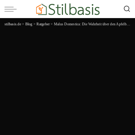
stilbasis.de
>
Blog
>
Ratgeber
>
Malus Domestica: Die Wahrheit über den Apfelbaum