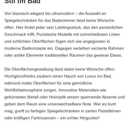
Stil im Bad
Von klassisch-elegant bis ultramodern – die Auswahl an
Spiegelschränken für das Badezimmer lässt keine Wünsche
offen. Hier findet jeder sein Lieblingsstück, das den persönlichen
Geschmack trifft. Puristische Modelle mit schnörkellosen Linien
und schlichten Oberflächen fügen sich wie angegossen in
moderne Badkonzepte ein. Dagegen verleihen verzierte Rahmen
oder antike Elemente traditionellen Räumen das gewisse Etwas.
Die Oberflächengestaltung lässt dabei keine Wünsche offen:
Hochglanzfinishs zaubern einen Hauch von Luxus ins Bad,
während matte Oberflächen für eine gemütliche
Wohlfühlatmosphäre sorgen. Innovative Materialien wie
gebürstetes Metall oder Holzoptik setzen spannende Akzente und
geben dem Raum eine unverwechselbare Note. Wer es bunt
mag, greift zu farbigen Spiegelschränken in zarten Pastelltönen
oder kräftigen Farbnuancen – ein echter Hingucker!