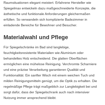
Raumsituationen elegant meistert. Erfahrene Hersteller wie
Spiegelmax entwickeln dazu maßgeschneiderte Konzepte, die
ästhetische und funktionale Anforderungen gleichermaßen
erfüllen. So verwandeln sich komplizierte
Badezimmer
in
einladende Bereiche für Bewohner und Besucher.
Materialwahl und Pflege
Für Spiegelschränke im Bad sind langlebige,
feuchtigkeitsresistente Materialien wie Aluminium oder
behandeltes Holz entscheidend. Die glatten Oberflächen
ermöglichen eine mühelose Reinigung. Verchromte Scharniere
und eine präzise Verarbeitung garantieren Qualität und
Funktionalität. Ein sanfter Wisch mit einem weichen Tuch und
milden Reinigungsmitteln genügt, um die Optik zu erhalten. Die
regelmäßige Pflege trägt maßgeblich zur Langlebigkeit bei und
sorgt dafür, dass der Spiegelschrank auch nach intensiver
Nutzung immer ansprechend bleibt.