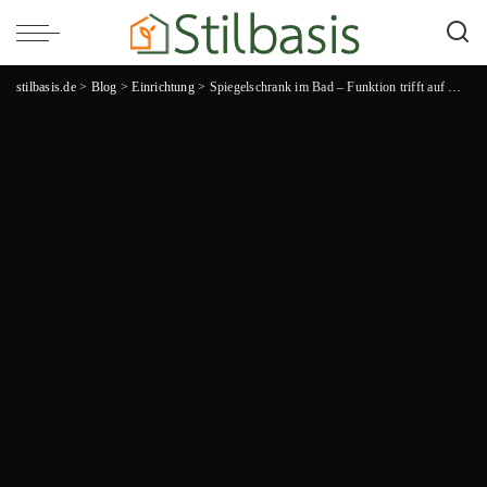
stilbasis.de
>
Blog
>
Einrichtung
>
Spiegelschrank im Bad – Funktion trifft auf Design