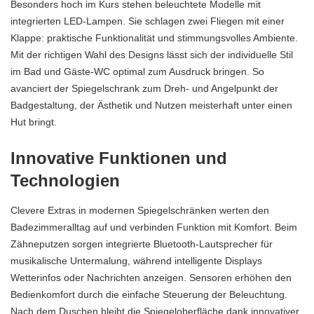
Besonders hoch im Kurs stehen beleuchtete Modelle mit
integrierten LED-Lampen. Sie schlagen zwei Fliegen mit einer
Klappe: praktische Funktionalität und stimmungsvolles Ambiente.
Mit der richtigen Wahl des Designs lässt sich der individuelle Stil
im Bad und
Gäste-WC
optimal zum Ausdruck bringen. So
avanciert der Spiegelschrank zum Dreh- und Angelpunkt der
Badgestaltung, der Ästhetik und Nutzen meisterhaft unter einen
Hut bringt.
Innovative Funktionen und
Technologien
Clevere Extras in modernen Spiegelschränken werten den
Badezimmeralltag auf und verbinden Funktion mit Komfort. Beim
Zähneputzen sorgen integrierte Bluetooth-Lautsprecher für
musikalische Untermalung, während intelligente Displays
Wetterinfos oder Nachrichten anzeigen. Sensoren erhöhen den
Bedienkomfort durch die einfache Steuerung der Beleuchtung.
Nach dem Duschen bleibt die Spiegeloberfläche dank innovativer