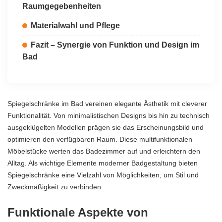
Raumgegebenheiten
Materialwahl und Pflege
Fazit – Synergie von Funktion und Design im
Bad
Spiegelschränke im Bad vereinen elegante Ästhetik mit cleverer
Funktionalität. Von minimalistischen Designs bis hin zu technisch
ausgeklügelten Modellen prägen sie das Erscheinungsbild und
optimieren den verfügbaren Raum. Diese multifunktionalen
Möbelstücke
werten das Badezimmer auf und erleichtern den
Alltag. Als wichtige Elemente moderner Badgestaltung bieten
Spiegelschränke eine Vielzahl von Möglichkeiten, um Stil und
Zweckmäßigkeit zu verbinden.
Funktionale Aspekte von