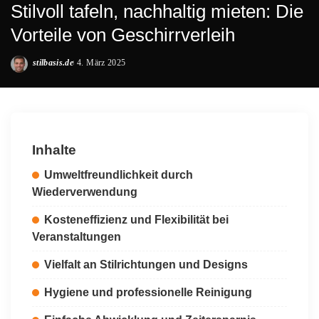
Stilvoll tafeln, nachhaltig mieten: Die
Vorteile von Geschirrverleih
stilbasis.de
4. März 2025
Posted
by
Inhalte
Umweltfreundlichkeit durch
Wiederverwendung
Kosteneffizienz und Flexibilität bei
Veranstaltungen
Vielfalt an Stilrichtungen und Designs
Hygiene und professionelle Reinigung