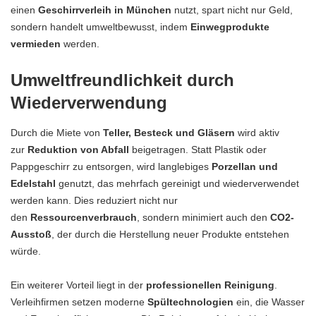
einen
Geschirrverleih in München
nutzt, spart nicht nur Geld,
sondern handelt umweltbewusst, indem
Einwegprodukte
vermieden
werden.
Umweltfreundlichkeit durch
Wiederverwendung
Durch die Miete von
Teller, Besteck und Gläsern
wird aktiv
zur
Reduktion von Abfall
beigetragen. Statt Plastik oder
Pappgeschirr zu entsorgen, wird langlebiges
Porzellan und
Edelstahl
genutzt, das mehrfach gereinigt und wiederverwendet
werden kann. Dies reduziert nicht nur
den
Ressourcenverbrauch
, sondern minimiert auch den
CO2-
Ausstoß
, der durch die Herstellung neuer Produkte entstehen
würde.
Ein weiterer Vorteil liegt in der
professionellen Reinigung
.
Verleihfirmen setzen moderne
Spültechnologien
ein, die Wasser