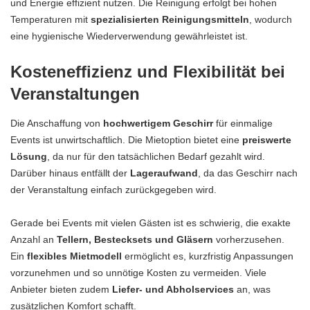
und Energie effizient nutzen. Die Reinigung erfolgt bei hohen
Temperaturen mit
spezialisierten Reinigungsmitteln
, wodurch
eine hygienische Wiederverwendung gewährleistet ist.
Kosteneffizienz und Flexibilität bei
Veranstaltungen
Die Anschaffung von
hochwertigem Geschirr
für einmalige
Events ist unwirtschaftlich. Die Mietoption bietet eine
preiswerte
Lösung
, da nur für den tatsächlichen Bedarf gezahlt wird.
Darüber hinaus entfällt der
Lageraufwand
, da das Geschirr nach
der Veranstaltung einfach zurückgegeben wird.
Gerade bei Events mit vielen Gästen ist es schwierig, die exakte
Anzahl an
Tellern, Bestecksets und Gläsern
vorherzusehen.
Ein
flexibles Mietmodell
ermöglicht es, kurzfristig Anpassungen
vorzunehmen und so unnötige Kosten zu vermeiden. Viele
Anbieter bieten zudem
Liefer- und Abholservices
an, was
zusätzlichen Komfort schafft.