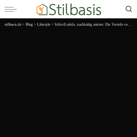
stilbasis.de
>
Blog
>
Lifestyle
>
Stilvoll tafeln, nachhaltig mieten: Die Vorteile von Geschirrverleih