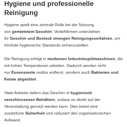
Hygiene und professionelle
Reinigung
Hygiene spielt eine zentrale Rolle bei der Nutzung
von
gemietetem Geschirr
. Verleihfirmen unterziehen
ihr
Geschirr und Besteck strengen Reinigungsverfahren
, um
höchste hygienische Standards sicherzustellen.
Die Reinigung erfolgt in
modernen Industriespülmaschinen
, die
mit hohen Temperaturen arbeiten. Dadurch werden nicht
nur
Essensreste
restlos entfernt, sondern auch
Bakterien und
Keime abgetötet
.
Viele Anbieter liefern das Geschirr in
hygienisch
verschlossenen Behältern
, sodass es direkt auf der
Veranstaltung genutzt werden kann. Dies bietet eine
zusätzliche
Sicherheit
und reduziert den organisatorischen
Aufwand.