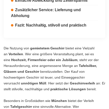
Einfache Abwicklung und Zeitersparnis
Zusätzlicher Service: Lieferung und
Abholung
Fazit: Nachhaltig, stilvoll und praktisch
Die Nutzung von
gemietetem Geschirr
bietet eine Vielzahl
an
Vorteilen
. Wer eine größere Veranstaltung plant, sei es
eine
Hochzeit, Firmenfeier oder ein Jubiläum
, steht vor der
Herausforderung, eine angemessene Menge an
Tafelsilber,
Gläsern und Geschirr
bereitzustellen. Der Kauf von
hochwertigem Geschirr ist teuer, und Einweggeschirr
verursacht
unnötigen Müll
. Hier setzt der
Geschirrverleih
an: Er
stellt stilvolle, nachhaltige und
praktische Lösungen
bereit.
Besonders in Großstädten wie
München
bietet der Verleih
von
Tafelgeschirr
eine sinnvolle Alternative. Wer