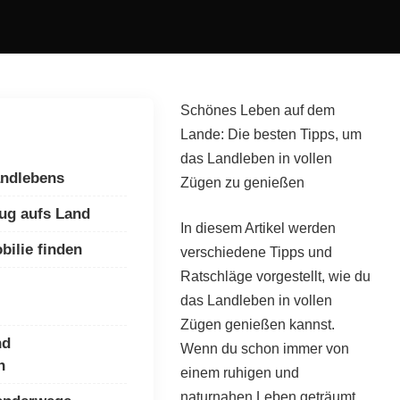
Schönes Leben auf dem
Lande: Die besten Tipps, um
das Landleben in vollen
andlebens
Zügen zu genießen
ug aufs Land
In diesem Artikel werden
bilie finden
verschiedene Tipps und
Ratschläge vorgestellt, wie du
das Landleben in vollen
Zügen genießen kannst.
nd
Wenn du schon immer von
n
einem ruhigen und
naturnahen Leben geträumt