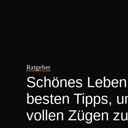
Ratgeber
Schönes Leben 
besten Tipps, u
vollen Zügen z