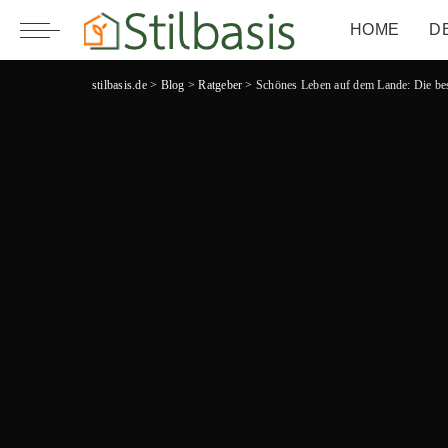
HOME
D
stilbasis.de
>
Blog
>
Ratgeber
>
Schönes Leben auf dem Lande: Die bes