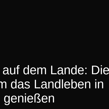
auf dem Lande: Di
m das Landleben in
u genießen