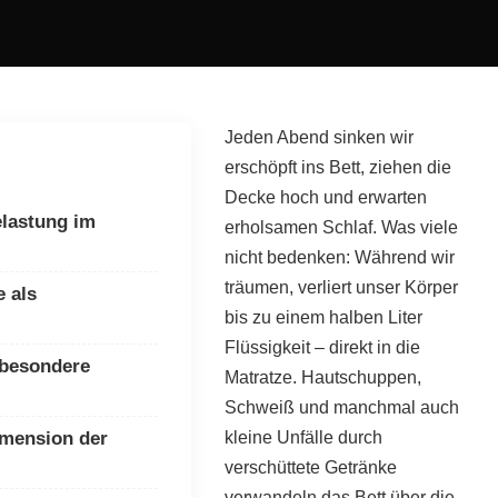
Jeden Abend sinken wir
erschöpft ins Bett, ziehen die
Decke hoch und erwarten
elastung im
erholsamen Schlaf. Was viele
nicht bedenken: Während wir
träumen, verliert unser Körper
e als
bis zu einem halben Liter
Flüssigkeit – direkt in die
 besondere
Matratze. Hautschuppen,
Schweiß und manchmal auch
imension der
kleine Unfälle durch
verschüttete Getränke
verwandeln das Bett über die