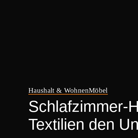
Haushalt & Wohnen
Möbel
Schlafzimmer-
Textilien den U