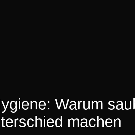
Hygiene: Warum sau
nterschied machen