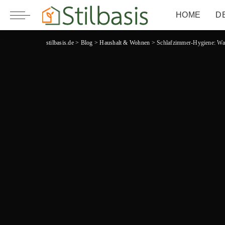
HOME
D
stilbasis.de
>
Blog
>
Haushalt & Wohnen
>
Schlafzimmer-Hygiene: War