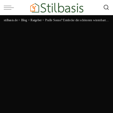
stilbasis.de
>
Blog
>
Ratgeber
>
Pralle Sonne? Entdecke die schönsten winterharten Kübelpflanzen für sonnige Gärten!