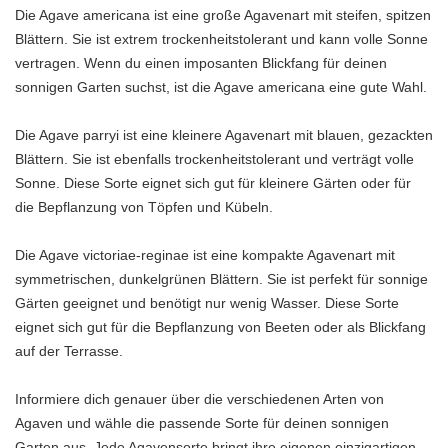
Die Agave americana ist eine große Agavenart mit steifen, spitzen
Blättern. Sie ist extrem trockenheitstolerant und kann volle Sonne
vertragen. Wenn du einen imposanten Blickfang für deinen
sonnigen Garten suchst, ist die Agave americana eine gute Wahl.
Die Agave parryi ist eine kleinere Agavenart mit blauen, gezackten
Blättern. Sie ist ebenfalls trockenheitstolerant und verträgt volle
Sonne. Diese Sorte eignet sich gut für kleinere Gärten oder für
die Bepflanzung von Töpfen und Kübeln.
Die Agave victoriae-reginae ist eine kompakte Agavenart mit
symmetrischen, dunkelgrünen Blättern. Sie ist perfekt für sonnige
Gärten geeignet und benötigt nur wenig Wasser. Diese Sorte
eignet sich gut für die Bepflanzung von Beeten oder als Blickfang
auf der Terrasse.
Informiere dich genauer über die verschiedenen Arten von
Agaven und wähle die passende Sorte für deinen sonnigen
Garten aus. Jede Agavensorte bringt ihre eigenen einzigartigen