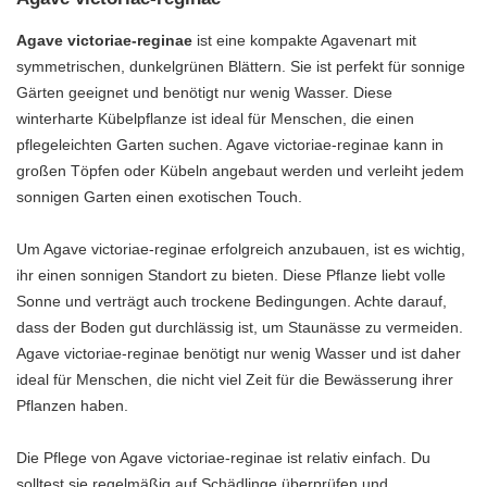
Agave victoriae-reginae
ist eine kompakte Agavenart mit
symmetrischen, dunkelgrünen Blättern. Sie ist perfekt für sonnige
Gärten geeignet und benötigt nur wenig Wasser. Diese
winterharte Kübelpflanze ist ideal für Menschen, die einen
pflegeleichten Garten suchen. Agave victoriae-reginae kann in
großen Töpfen oder Kübeln angebaut werden und verleiht jedem
sonnigen Garten einen exotischen Touch.
Um Agave victoriae-reginae erfolgreich anzubauen, ist es wichtig,
ihr einen sonnigen Standort zu bieten. Diese Pflanze liebt volle
Sonne und verträgt auch trockene Bedingungen. Achte darauf,
dass der Boden gut durchlässig ist, um Staunässe zu vermeiden.
Agave victoriae-reginae benötigt nur wenig Wasser und ist daher
ideal für Menschen, die nicht viel Zeit für die Bewässerung ihrer
Pflanzen haben.
Die Pflege von Agave victoriae-reginae ist relativ einfach. Du
solltest sie regelmäßig auf Schädlinge überprüfen und