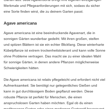
Merkmale und Pflegeanforderungen mit sich, sodass du sicher
eine Sorte finden wirst, die zu deinem Garten passt.
Agave americana
Agave americana ist eine beeindruckende Agavenart, die in
sonnigen Gärten wunderbar gedeiht. Mit ihren großen, steifen
und spitzen Blättern ist sie ein echter Blickfang. Diese winterharte
Kübelpflanze ist extrem trockenheitstolerant und kann volle Sonne
ohne Probleme vertragen. Das macht sie zu einer idealen Wahl
für sonnige Gärten, in denen andere Pflanzen möglicherweise
Schwierigkeiten hätten.
Die Agave americana ist relativ pflegeleicht und erfordert nicht viel
Aufmerksamkeit. Sie benötigt nur gelegentliches Gießen und
kann in gut durchlässigem Boden gepflanzt werden. Diese
robuste Pflanze ist perfekt für Menschen, die einen
anspruchslosen Garten haben möchten. Egal ob du einen
mediterranen Garten oder einen modernen Gartenstil bevorzugst,