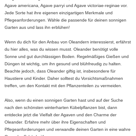
Agave americana, Agave parryi und Agave victoriae-reginae vor.
Jede Sorte hat ihre eigenen einzigartigen Merkmale und
Pflegeanforderungen. Wähle die passende für deinen sonnigen
Garten aus und lass ihn erblühen!
Wenn du dich für den Anbau von Oleandern interessierst, erfährst
du hier alles, was du wissen musst. Oleander benötigt volle
Sonne und gut durchlässigen Boden. Regelmäßiges Gießen und
Düngen ist wichtig, um ihn gesund und blühfreudig zu halten.
Beachte jedoch, dass Oleander giftig ist, insbesondere für
Haustiere und Kinder. Daher solltest du Vorsichtsmaßnahmen
treffen, um den Kontakt mit den Pflanzenteilen zu vermeiden.
Also, wenn du einen sonnigen Garten hast und auf der Suche
nach den schönsten winterharten Kübelpflanzen bist, dann
entdecke jetzt die Vielfalt der Agaven und den Charme der
Oleander. Erfahre mehr über ihre Eigenschaften und
Pflegeanforderungen und verwandle deinen Garten in eine wahre