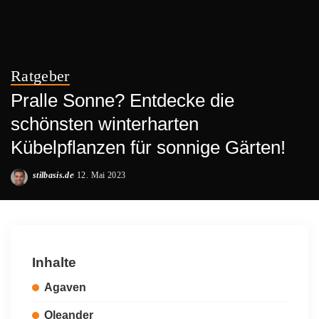
Ratgeber
Pralle Sonne? Entdecke die
schönsten winterharten
Kübelpflanzen für sonnige Gärten!
stilbasis.de
12. Mai 2023
Posted
by
Inhalte
Agaven
Oleander