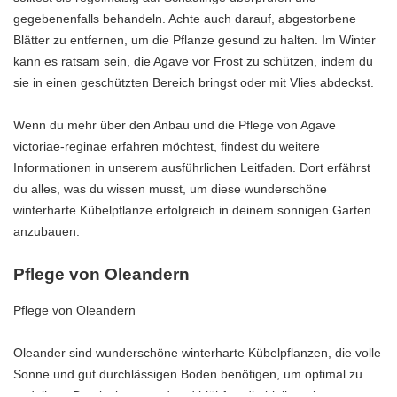
gegebenenfalls behandeln. Achte auch darauf, abgestorbene
Blätter zu entfernen, um die Pflanze gesund zu halten. Im Winter
kann es ratsam sein, die Agave vor Frost zu schützen, indem du
sie in einen geschützten Bereich bringst oder mit Vlies abdeckst.
Wenn du mehr über den Anbau und die Pflege von Agave
victoriae-reginae erfahren möchtest, findest du weitere
Informationen in unserem ausführlichen Leitfaden. Dort erfährst
du alles, was du wissen musst, um diese wunderschöne
winterharte Kübelpflanze erfolgreich in deinem sonnigen Garten
anzubauen.
Pflege von Oleandern
Pflege von Oleandern
Oleander sind wunderschöne winterharte Kübelpflanzen, die volle
Sonne und gut durchlässigen Boden benötigen, um optimal zu
gedeihen. Damit sie gesund und blühfreudig bleiben, ist es