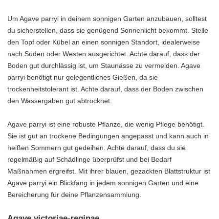
Um Agave parryi in deinem sonnigen Garten anzubauen, solltest
du sicherstellen, dass sie genügend Sonnenlicht bekommt. Stelle
den Topf oder Kübel an einen sonnigen Standort, idealerweise
nach Süden oder Westen ausgerichtet. Achte darauf, dass der
Boden gut durchlässig ist, um Staunässe zu vermeiden. Agave
parryi benötigt nur gelegentliches Gießen, da sie
trockenheitstolerant ist. Achte darauf, dass der Boden zwischen
den Wassergaben gut abtrocknet.
Agave parryi ist eine robuste Pflanze, die wenig Pflege benötigt.
Sie ist gut an trockene Bedingungen angepasst und kann auch in
heißen Sommern gut gedeihen. Achte darauf, dass du sie
regelmäßig auf Schädlinge überprüfst und bei Bedarf
Maßnahmen ergreifst. Mit ihrer blauen, gezackten Blattstruktur ist
Agave parryi ein Blickfang in jedem sonnigen Garten und eine
Bereicherung für deine Pflanzensammlung.
Agave victoriae-reginae