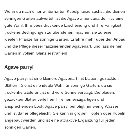
Wenn du nach einer winterharten Kübelpflanze suchst, die deinen
sonnigen Garten aufwertet, ist die Agave americana definitiv eine
gute Wahl. Ihre beeindruckende Erscheinung und ihre Fähigkeit,
trockene Bedingungen zu überstehen, machen sie zu einer
idealen Pflanze für sonnige Gärten. Erfahre mehr über den Anbau
und die Pflege dieser faszinierenden Agavenart, und lass deinen
Garten in vollem Glanz erstrahlen!
Agave parryi
Agave parryi ist eine kleinere Agavenart mit blauen, gezackten
Blättern. Sie ist eine ideale Wahl für sonnige Gärten, da sie
trockenheitstolerant ist und volle Sonne verträgt. Die blauen,
gezackten Blätter verleihen ihr einen einzigartigen und
ansprechenden Look. Agave parryi benötigt nur wenig Wasser
und ist daher pflegeleicht. Sie kann in großen Töpfen oder Kübeln
angebaut werden und ist eine attraktive Ergänzung für jeden
sonnigen Garten.