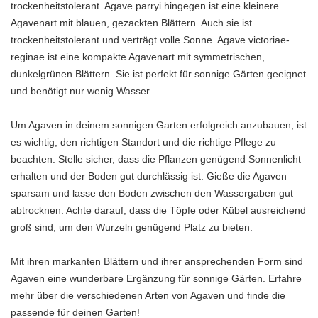
trockenheitstolerant. Agave parryi hingegen ist eine kleinere
Agavenart mit blauen, gezackten Blättern. Auch sie ist
trockenheitstolerant und verträgt volle Sonne. Agave victoriae-
reginae ist eine kompakte Agavenart mit symmetrischen,
dunkelgrünen Blättern. Sie ist perfekt für sonnige Gärten geeignet
und benötigt nur wenig Wasser.
Um Agaven in deinem sonnigen Garten erfolgreich anzubauen, ist
es wichtig, den richtigen Standort und die richtige Pflege zu
beachten. Stelle sicher, dass die Pflanzen genügend Sonnenlicht
erhalten und der Boden gut durchlässig ist. Gieße die Agaven
sparsam und lasse den Boden zwischen den Wassergaben gut
abtrocknen. Achte darauf, dass die Töpfe oder Kübel ausreichend
groß sind, um den Wurzeln genügend Platz zu bieten.
Mit ihren markanten Blättern und ihrer ansprechenden Form sind
Agaven eine wunderbare Ergänzung für sonnige Gärten. Erfahre
mehr über die verschiedenen Arten von Agaven und finde die
passende für deinen Garten!