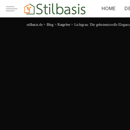
HOME
D
stilbasis.de
>
Blog
>
Ratgeber
>
Lichtgrau: Die geheimnisvolle Eleganz