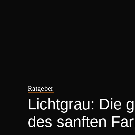
Ratgeber
Lichtgrau: Die 
des sanften Fa