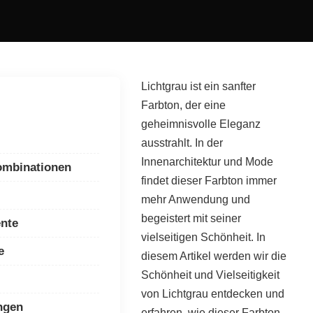
Lichtgrau ist ein sanfter
Farbton, der eine
geheimnisvolle Eleganz
ausstrahlt. In der
Innenarchitektur und Mode
ombinationen
findet dieser Farbton immer
mehr Anwendung und
begeistert mit seiner
ente
vielseitigen Schönheit. In
e
diesem Artikel werden wir die
Schönheit und Vielseitigkeit
von Lichtgrau entdecken und
ngen
erfahren, wie dieser Farbton