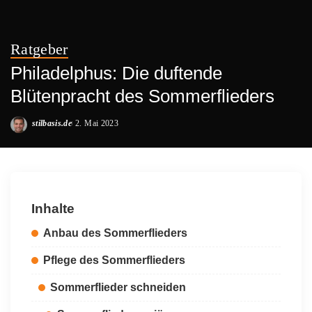
Ratgeber
Philadelphus: Die duftende
Blütenpracht des Sommerflieders
stilbasis.de
2. Mai 2023
Posted
by
Inhalte
Anbau des Sommerflieders
Pflege des Sommerflieders
Sommerflieder schneiden