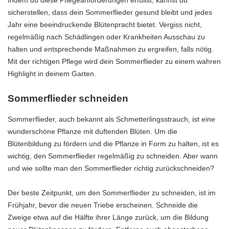
Indem du diese Pflegeanforderungen erfüllst, kannst du
sicherstellen, dass dein Sommerflieder gesund bleibt und jedes
Jahr eine beeindruckende Blütenpracht bietet. Vergiss nicht,
regelmäßig nach Schädlingen oder Krankheiten Ausschau zu
halten und entsprechende Maßnahmen zu ergreifen, falls nötig.
Mit der richtigen Pflege wird dein Sommerflieder zu einem wahren
Highlight in deinem Garten.
Sommerflieder schneiden
Sommerflieder, auch bekannt als Schmetterlingsstrauch, ist eine
wunderschöne Pflanze mit duftenden Blüten. Um die
Blütenbildung zu fördern und die Pflanze in Form zu halten, ist es
wichtig, den Sommerflieder regelmäßig zu schneiden. Aber wann
und wie sollte man den Sommerflieder richtig zurückschneiden?
Der beste Zeitpunkt, um den Sommerflieder zu schneiden, ist im
Frühjahr, bevor die neuen Triebe erscheinen. Schneide die
Zweige etwa auf die Hälfte ihrer Länge zurück, um die Bildung