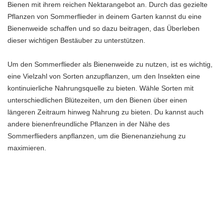
Bienen mit ihrem reichen Nektarangebot an. Durch das gezielte
Pflanzen von Sommerflieder in deinem Garten kannst du eine
Bienenweide schaffen und so dazu beitragen, das Überleben
dieser wichtigen Bestäuber zu unterstützen.
Um den Sommerflieder als Bienenweide zu nutzen, ist es wichtig,
eine Vielzahl von Sorten anzupflanzen, um den Insekten eine
kontinuierliche Nahrungsquelle zu bieten. Wähle Sorten mit
unterschiedlichen Blütezeiten, um den Bienen über einen
längeren Zeitraum hinweg Nahrung zu bieten. Du kannst auch
andere bienenfreundliche Pflanzen in der Nähe des
Sommerflieders anpflanzen, um die Bienenanziehung zu
maximieren.
Vorteile des Sommerflieders als Bienenweide:
– Reichhaltiger Nektar für Bienen und andere bestäubende
Insekten
– Kontinuierliche Blütezeit durch Auswahl verschiedener