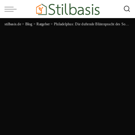
stilbasis.de
>
Blog
>
Ratgeber
>
Philadelphus: Die duftende Blütenpracht des Sommerflieders