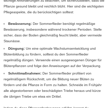
wichtige Anforderungen zu beachten, um sicherzustellen, dass die
Pflanze gesund bleibt und reichlich blüht. Hier sind die wichtigsten
Pflegeaspekte, die du berücksichtigen solltest:
Bewässerung:
Der Sommerflieder benötigt regelmäßige
Bewässerung, insbesondere während trockener Perioden. Stelle
sicher, dass der Boden gleichmäßig feucht bleibt, aber vermeide
Staunässe.
Düngung:
Um eine optimale Wachstumsentwicklung und
Blütenbildung zu fördern, solltest du den Sommerflieder
regelmäßig düngen. Verwende einen ausgewogenen Dünger für
Blütenpflanzen und folge den Anweisungen auf der Verpackung.
Schnittmaßnahmen:
Der Sommerflieder profitiert von
regelmäßigem Rückschnitt, um die Bildung neuer Blüten zu
fördern und die Pflanze in Form zu halten. Schneide im Frühjahr
alle abgestorbenen oder beschädigten Triebe heraus und kürze
die übrigen Triebe um etwa ein Drittel.