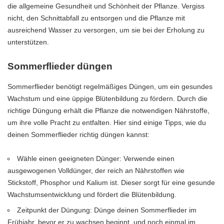
die allgemeine Gesundheit und Schönheit der Pflanze. Vergiss
nicht, den Schnittabfall zu entsorgen und die Pflanze mit
ausreichend Wasser zu versorgen, um sie bei der Erholung zu
unterstützen.
Sommerflieder düngen
Sommerflieder benötigt regelmäßiges Düngen, um ein gesundes
Wachstum und eine üppige Blütenbildung zu fördern. Durch die
richtige Düngung erhält die Pflanze die notwendigen Nährstoffe,
um ihre volle Pracht zu entfalten. Hier sind einige Tipps, wie du
deinen Sommerflieder richtig düngen kannst:
Wähle einen geeigneten Dünger: Verwende einen
ausgewogenen Volldünger, der reich an Nährstoffen wie
Stickstoff, Phosphor und Kalium ist. Dieser sorgt für eine gesunde
Wachstumsentwicklung und fördert die Blütenbildung.
Zeitpunkt der Düngung: Dünge deinen Sommerflieder im
Frühjahr, bevor er zu wachsen beginnt, und noch einmal im