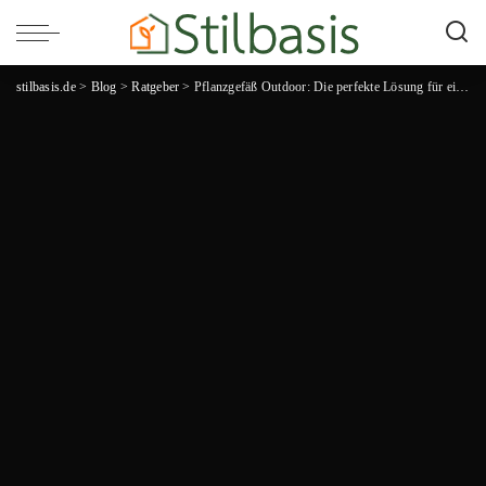
stilbasis.de
>
Blog
>
Ratgeber
>
Pflanzgefäß Outdoor: Die perfekte Lösung für einen grünen Garten!