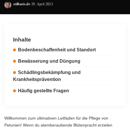
stilbasis.de
29. April 2023
Posted
by
Inhalte
Bodenbeschaffenheit und Standort
Bewässerung und Düngung
Schädlingsbekämpfung und
Krankheitsprävention
Häufig gestellte Fragen
Willkommen zum ultimativen Leitfaden für die Pflege von
Petunien! Wenn du atemberaubende Blütenpracht erzielen