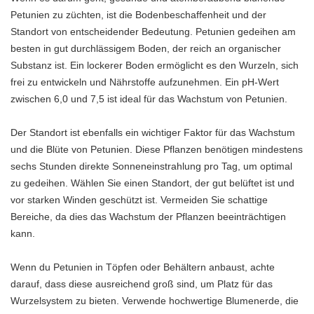
Petunien zu züchten, ist die Bodenbeschaffenheit und der
Standort von entscheidender Bedeutung. Petunien gedeihen am
besten in gut durchlässigem Boden, der reich an organischer
Substanz ist. Ein lockerer Boden ermöglicht es den Wurzeln, sich
frei zu entwickeln und Nährstoffe aufzunehmen. Ein pH-Wert
zwischen 6,0 und 7,5 ist ideal für das Wachstum von Petunien.
Der Standort ist ebenfalls ein wichtiger Faktor für das Wachstum
und die Blüte von Petunien. Diese Pflanzen benötigen mindestens
sechs Stunden direkte Sonneneinstrahlung pro Tag, um optimal
zu gedeihen. Wählen Sie einen Standort, der gut belüftet ist und
vor starken Winden geschützt ist. Vermeiden Sie schattige
Bereiche, da dies das Wachstum der Pflanzen beeinträchtigen
kann.
Wenn du Petunien in Töpfen oder Behältern anbaust, achte
darauf, dass diese ausreichend groß sind, um Platz für das
Wurzelsystem zu bieten. Verwende hochwertige Blumenerde, die