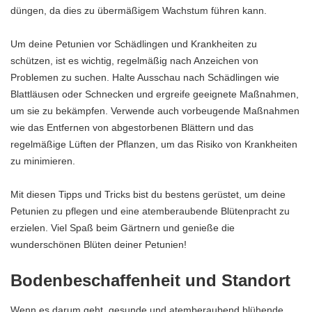
düngen, da dies zu übermäßigem Wachstum führen kann.
Um deine Petunien vor Schädlingen und Krankheiten zu
schützen, ist es wichtig, regelmäßig nach Anzeichen von
Problemen zu suchen. Halte Ausschau nach Schädlingen wie
Blattläusen oder Schnecken und ergreife geeignete Maßnahmen,
um sie zu bekämpfen. Verwende auch vorbeugende Maßnahmen
wie das Entfernen von abgestorbenen Blättern und das
regelmäßige Lüften der Pflanzen, um das Risiko von Krankheiten
zu minimieren.
Mit diesen Tipps und Tricks bist du bestens gerüstet, um deine
Petunien zu pflegen und eine atemberaubende Blütenpracht zu
erzielen. Viel Spaß beim Gärtnern und genieße die
wunderschönen Blüten deiner Petunien!
Bodenbeschaffenheit und Standort
Wenn es darum geht, gesunde und atemberaubend blühende