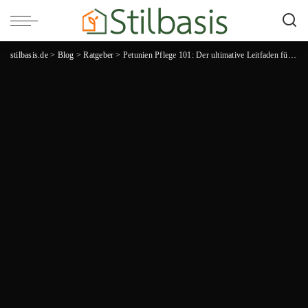
stilbasis.de
>
Blog
>
Ratgeber
>
Petunien Pflege 101: Der ultimative Leitfaden für eine atemberaubende Blütenpracht