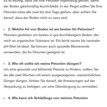
Es ist wichtig, dass Sie Ihre Petunien regelmäßig gießen, damit
der Boden gleichmäßig feucht bleibt. In der Regel sollten Sie Ihre
Petunien etwa alle zwei bis drei Tage gießen, aber achten Sie
darauf, dass der Boden nicht zu nass wird.
2. Welche Art von Boden ist am besten für Petunien?
Petunien gedeihen am besten in gut durchlässigem Boden, der
reich an organischer Substanz ist. Ein leicht saurer bis neutraler
pH-Wert ist ideal. Sie können auch spezielle Blumenerde
verwenden, die für Petunien geeignet ist.
3. Wie oft sollte ich meine Petunien düngen?
Um eine gesunde und blühende Petunie zu fördern, sollten Sie
sie alle zwei Wochen mit einem ausgewogenen, wasserlöslichen
Dünger düngen. Achten Sie darauf, die Anweisungen auf der
Verpackung zu befolgen, um eine Überdüngung zu vermeiden.
4. Wie kann ich Schädlinge von meinen Petunien
fernhalten?