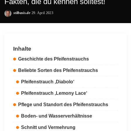
Fakten, die du kennen solltest!
stilbasis.de
29. April 2023
Posted
by
Inhalte
Geschichte des Pfeifenstrauchs
Beliebte Sorten des Pfeifenstrauchs
Pfeifenstrauch ‚Diabolo‘
Pfeifenstrauch ‚Lemony Lace‘
Pflege und Standort des Pfeifenstrauchs
Boden- und Wasserverhältnisse
Schnitt und Vermehrung