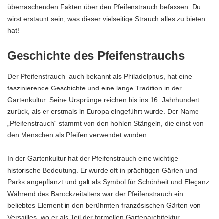
überraschenden Fakten über den Pfeifenstrauch befassen. Du
wirst erstaunt sein, was dieser vielseitige Strauch alles zu bieten
hat!
Geschichte des Pfeifenstrauchs
Der Pfeifenstrauch, auch bekannt als Philadelphus, hat eine
faszinierende Geschichte und eine lange Tradition in der
Gartenkultur. Seine Ursprünge reichen bis ins 16. Jahrhundert
zurück, als er erstmals in Europa eingeführt wurde. Der Name
„Pfeifenstrauch“ stammt von den hohlen Stängeln, die einst von
den Menschen als Pfeifen verwendet wurden.
In der Gartenkultur hat der Pfeifenstrauch eine wichtige
historische Bedeutung. Er wurde oft in prächtigen Gärten und
Parks angepflanzt und galt als Symbol für Schönheit und Eleganz.
Während des Barockzeitalters war der Pfeifenstrauch ein
beliebtes Element in den berühmten französischen Gärten von
Versailles, wo er als Teil der formellen Gartenarchitektur