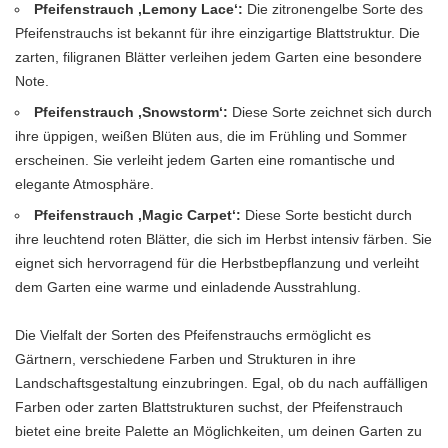
Pfeifenstrauch ‚Lemony Lace‘:
Die zitronengelbe Sorte des
Pfeifenstrauchs ist bekannt für ihre einzigartige Blattstruktur. Die
zarten, filigranen Blätter verleihen jedem Garten eine besondere
Note.
Pfeifenstrauch ‚Snowstorm‘:
Diese Sorte zeichnet sich durch
ihre üppigen, weißen Blüten aus, die im Frühling und Sommer
erscheinen. Sie verleiht jedem Garten eine romantische und
elegante Atmosphäre.
Pfeifenstrauch ‚Magic Carpet‘:
Diese Sorte besticht durch
ihre leuchtend roten Blätter, die sich im Herbst intensiv färben. Sie
eignet sich hervorragend für die Herbstbepflanzung und verleiht
dem Garten eine warme und einladende Ausstrahlung.
Die Vielfalt der Sorten des Pfeifenstrauchs ermöglicht es
Gärtnern, verschiedene Farben und Strukturen in ihre
Landschaftsgestaltung einzubringen. Egal, ob du nach auffälligen
Farben oder zarten Blattstrukturen suchst, der Pfeifenstrauch
bietet eine breite Palette an Möglichkeiten, um deinen Garten zu