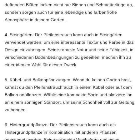
duftenden Blüten locken nicht nur Bienen und Schmetterlinge an,
sondern sorgen auch für eine lebendige und farbenfrohe
Atmosphäre in deinem Garten.
4. Steingärten: Der Pfeifenstrauch kann auch in Steingärten
verwendet werden, um eine interessante Textur und Farbe in das
Design einzubringen. Seine robuste Natur und seine Fähigkeit, in
verschiedenen Bodenbedingungen zu gedeihen, machen ihn zu
einer idealen Wahl für diesen Zweck.
5. Kübel- und Balkonpflanzungen: Wenn du keinen Garten hast,
kannst du den Pfeifenstrauch auch in einem Kübel oder auf dem
Balkon anpflanzen. Wähle eine kompakte Sorte und platziere ihn
an einem sonnigen Standort, um seine Schönheit voll zur Geltung
zu bringen.
6. Hintergrundpflanze: Der Pfeifenstrauch kann auch als
Hintergrundpflanze in Kombination mit anderen Pflanzen
verwendet werden. Seine aufrechte Wuchsform und seine