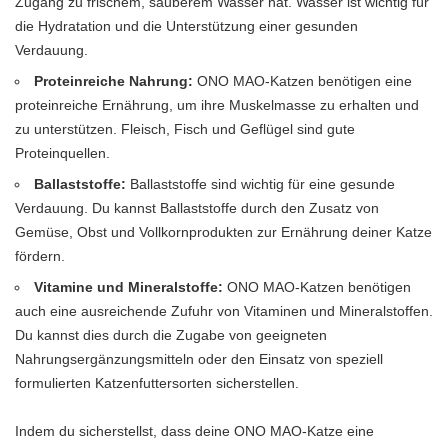
Zugang zu frischem, sauberem Wasser hat. Wasser ist wichtig für
die Hydratation und die Unterstützung einer gesunden
Verdauung.
Proteinreiche Nahrung:
ONO MAO-Katzen benötigen eine
proteinreiche Ernährung, um ihre Muskelmasse zu erhalten und
zu unterstützen. Fleisch, Fisch und Geflügel sind gute
Proteinquellen.
Ballaststoffe:
Ballaststoffe sind wichtig für eine gesunde
Verdauung. Du kannst Ballaststoffe durch den Zusatz von
Gemüse, Obst und Vollkornprodukten zur Ernährung deiner Katze
fördern.
Vitamine und Mineralstoffe:
ONO MAO-Katzen benötigen
auch eine ausreichende Zufuhr von Vitaminen und Mineralstoffen.
Du kannst dies durch die Zugabe von geeigneten
Nahrungsergänzungsmitteln oder den Einsatz von speziell
formulierten Katzenfuttersorten sicherstellen.
Indem du sicherstellst, dass deine ONO MAO-Katze eine