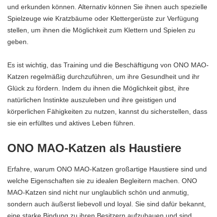
und erkunden können. Alternativ können Sie ihnen auch spezielle
Spielzeuge wie Kratzbäume oder Klettergerüste zur Verfügung
stellen, um ihnen die Möglichkeit zum Klettern und Spielen zu
geben.
Es ist wichtig, das Training und die Beschäftigung von ONO MAO-
Katzen regelmäßig durchzuführen, um ihre Gesundheit und ihr
Glück zu fördern. Indem du ihnen die Möglichkeit gibst, ihre
natürlichen Instinkte auszuleben und ihre geistigen und
körperlichen Fähigkeiten zu nutzen, kannst du sicherstellen, dass
sie ein erfülltes und aktives Leben führen.
ONO MAO-Katzen als Haustiere
Erfahre, warum ONO MAO-Katzen großartige Haustiere sind und
welche Eigenschaften sie zu idealen Begleitern machen. ONO
MAO-Katzen sind nicht nur unglaublich schön und anmutig,
sondern auch äußerst liebevoll und loyal. Sie sind dafür bekannt,
eine starke Bindung zu ihren Besitzern aufzubauen und sind