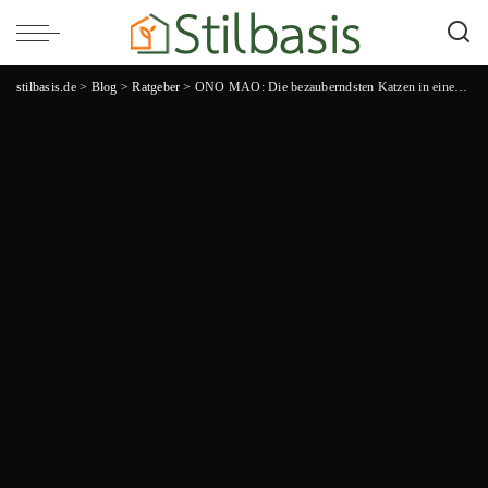
stilbasis.de
>
Blog
>
Ratgeber
>
ONO MAO: Die bezauberndsten Katzen in einer Welt voller Samtpfoten