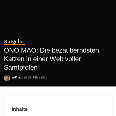
Ratgeber
ONO MAO: Die bezauberndsten
Katzen in einer Welt voller
Samtpfoten
stilbasis.de
29. März 2023
Posted
by
Inhalte