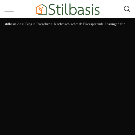
stilbasis.de
>
Blog
>
Ratgeber
>
Nachttisch schmal: Platzsparende Lösungen für dein Schlafzimmer