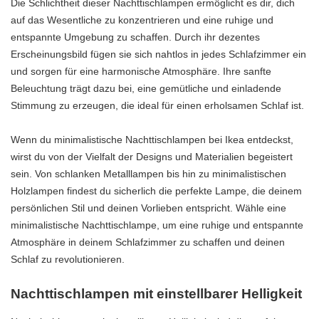
Die Schlichtheit dieser Nachttischlampen ermöglicht es dir, dich
auf das Wesentliche zu konzentrieren und eine ruhige und
entspannte Umgebung zu schaffen. Durch ihr dezentes
Erscheinungsbild fügen sie sich nahtlos in jedes Schlafzimmer ein
und sorgen für eine harmonische Atmosphäre. Ihre sanfte
Beleuchtung trägt dazu bei, eine gemütliche und einladende
Stimmung zu erzeugen, die ideal für einen erholsamen Schlaf ist.
Wenn du minimalistische Nachttischlampen bei Ikea entdeckst,
wirst du von der Vielfalt der Designs und Materialien begeistert
sein. Von schlanken Metalllampen bis hin zu minimalistischen
Holzlampen findest du sicherlich die perfekte Lampe, die deinem
persönlichen Stil und deinen Vorlieben entspricht. Wähle eine
minimalistische Nachttischlampe, um eine ruhige und entspannte
Atmosphäre in deinem Schlafzimmer zu schaffen und deinen
Schlaf zu revolutionieren.
Nachttischlampen mit einstellbarer Helligkeit