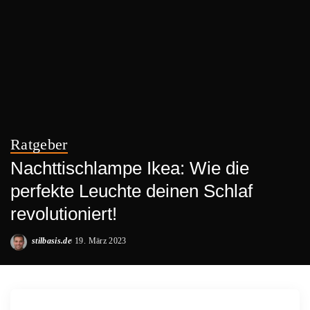
Ratgeber
Nachttischlampe Ikea: Wie die
perfekte Leuchte deinen Schlaf
revolutioniert!
stilbasis.de
19. März 2023
Posted
by