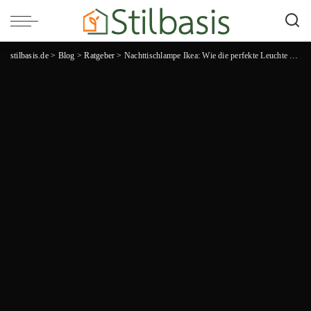
stilbasis.de
>
Blog
>
Ratgeber
>
Nachttischlampe Ikea: Wie die perfekte Leuchte deinen Schlaf revolutioniert!