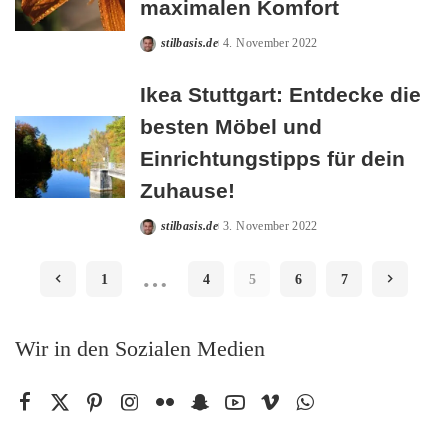
maximalen Komfort
stilbasis.de
4. November 2022
Posted
by
Ikea Stuttgart: Entdecke die
besten Möbel und
Einrichtungstipps für dein
Zuhause!
stilbasis.de
3. November 2022
Posted
by
…
1
4
5
6
7
Wir in den Sozialen Medien