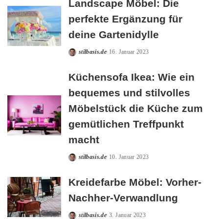
Landscape Möbel: Die
perfekte Ergänzung für
deine Gartenidylle
stilbasis.de
16. Januar 2023
Posted
by
Küchensofa Ikea: Wie ein
bequemes und stilvolles
Möbelstück die Küche zum
gemütlichen Treffpunkt
macht
stilbasis.de
10. Januar 2023
Posted
by
Kreidefarbe Möbel: Vorher-
Nachher-Verwandlung
stilbasis.de
3. Januar 2023