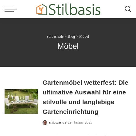
stilbasis.de
>
Blog
>
Möbel
Möbel
Gartenmöbel wetterfest: Die
ultimative Auswahl für eine
stilvolle und langlebige
Garteneinrichtung
stilbasis.de
22. Januar 2023
Posted
by