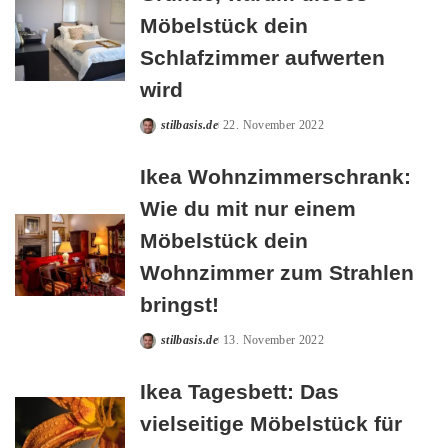
Möbelstück dein
Schlafzimmer aufwerten
wird
stilbasis.de
22. November 2022
Posted
by
Ikea Wohnzimmerschrank:
Wie du mit nur einem
Möbelstück dein
Wohnzimmer zum Strahlen
bringst!
stilbasis.de
13. November 2022
Posted
by
Ikea Tagesbett: Das
vielseitige Möbelstück für