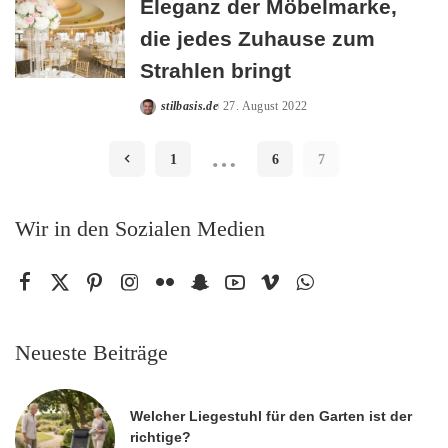
Eleganz der Möbelmarke,
die jedes Zuhause zum
Strahlen bringt
stilbasis.de
27. August 2022
Posted
by
…
1
6
7
Wir in den Sozialen Medien
Neueste Beiträge
Welcher Liegestuhl für den Garten ist der
richtige?