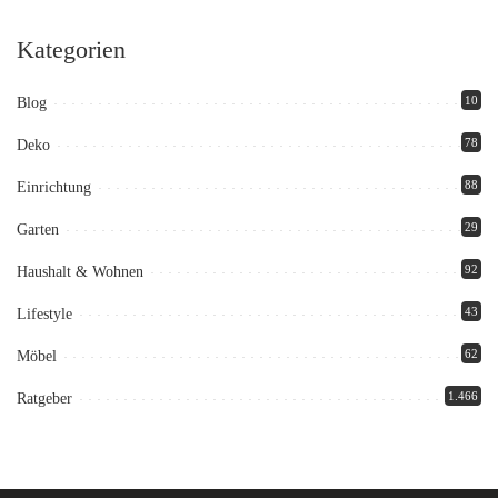
Kategorien
10
Blog
78
Deko
88
Einrichtung
29
Garten
92
Haushalt & Wohnen
43
Lifestyle
62
Möbel
1.466
Ratgeber