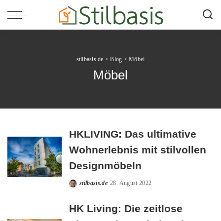
stilbasis.de
>
Blog
>
Möbel
Möbel
HKLIVING: Das ultimative
Wohnerlebnis mit stilvollen
Designmöbeln
stilbasis.de
28. August 2022
Posted
by
HK Living: Die zeitlose