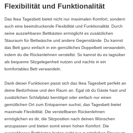
Flexibilität und Funktionalität
Das Ikea Tagesbett bietet nicht nur maximalen Komfort, sondern
auch eine beeindruckende Flexibilität und Funktionalität. Durch
seine ausziehbaren Bettkästen ermöglicht es zusätzlichen
Stauraum für Bettwäsche und andere Gegenstände. Du kannst
das Bett ganz einfach in ein gemütliches Doppelbett verwandeln,
indem du die Rückenlehnen verstellst. So kannst du es tagsüber
als bequeme Sitzgelegenheit nutzen und nachts in ein
komfortables Bett verwandeln.
Dank dieser Funktionen passt sich das Ikea Tagesbett perfekt an
deine Bedürfnisse und den Raum an. Egal ob du Gäste hast und
zusätzlichen Schlafplatz benötigst oder einfach nur einen
gemütlichen Ort zum Entspannen suchst, das Tagesbett bietet
maximale Flexibilität. Die verstellbaren Rückenlehnen
ermöglichen es dir, die Sitzposition nach deinen Wünschen
anzupassen und bieten somit einen hohen Komfort. Die
ausziehbaren Bettkästen bieten nicht nur zusätzlichen Stauraum,