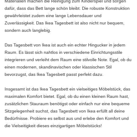
Materialien machen die Reinigung zum Kinderspiel und sorgen
dafür, dass das Bett lange schön bleibt. Die robuste Konstruktion
gewährleistet zudem eine lange Lebensdauer und
Zuverlässigkeit. Das Ikea Tagesbett ist also nicht nur bequem,
sondern auch langlebig.
Das Tagesbett von Ikea ist auch ein echter Hingucker in jedem
Raum. Es lässt sich nahtlos in verschiedene Einrichtungsstile
integrieren und verleiht dem Raum eine stilvolle Note. Egal, ob du
einen modernen, skandinavischen oder klassischen Stil
bevorzugst, das Ikea Tagesbett passt perfekt dazu.
Insgesamt ist das Ikea Tagesbett ein vielseitiges Möbelstück, das
maximalen Komfort bietet. Egal, ob du einen kleinen Raum hast,
zusätzlichen Stauraum benötigst oder einfach nur eine bequeme
Sitzgelegenheit suchst, das Tagesbett von Ikea erfüllt all deine
Bedürfnisse. Probiere es selbst aus und erlebe den Komfort und
die Vielseitigkeit dieses einzigartigen Möbelstücks!