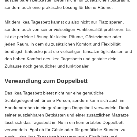
sondern auch eine praktische Lösung für kleine Räume.
Mit dem Ikea Tagesbett kannst du also nicht nur Platz sparen,
sondern auch von seiner vielseitigen Funktionalität profitieren. Es
ist die perfekte Lösung für kleine Räume, Gästezimmer oder
jeden Raum, in dem du zusätzlichen Komfort und Flexibilität
benötigst. Entdecke jetzt die vielseitigen Einsatzmöglichkeiten und
den hohen Komfort des Ikea Tagesbetts und gestalte dein
Zuhause noch gemütlicher und funktionaler.
Verwandlung zum Doppelbett
Das Ikea Tagesbett bietet nicht nur eine gemütliche
Schlafgelegenheit für eine Person, sondern kann sich auch im
Handumdrehen in ein geräumiges Doppelbett verwandeln. Dank
seiner ausziehbaren Bettkästen und einer zusätzlichen Matratze
lässt sich das Tagesbett im Nu in ein komfortables Doppelbett
verwandeln. Egal ob für Gäste oder für gemütliche Stunden zu