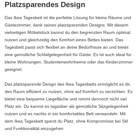
Platzsparendes Design
Das Ikea Tagesbett ist die perfekte Lösung für kleine Räume und
Gästezimmer, dank seines platzsparenden Designs. Mit diesem
vielseitigen Möbelstück kannst du den begrenzten Raum optimal
nutzen und gleichzeitig den Komfort eines Bettes bieten. Das
Tagesbett passt sich flexibel an deine Bedürfnisse an und bietet
eine gemütliche Schlafgelegenheit für Gäste. Es ist auch ideal für
kleine Wohnungen, Studentenwohnheime oder das Kinderzimmer
geeignet.
Das platzsparende Design des Ikea Tagesbetts ermöglicht es dir,
den Raum effizient zu nutzen, ohne auf Komfort zu verzichten. Es
bietet eine bequeme Liegefläche und nimmt dennoch nicht viel
Platz ein. Du kannst es tagsüber als gemütliche Sitzgelegenheit
nutzen und es nachts in ein komfortables Bett verwandeln. Mit
dem Ikea Tagesbett sparst du Platz, ohne Kompromisse bei Stil
und Funktionalität einzugehen.