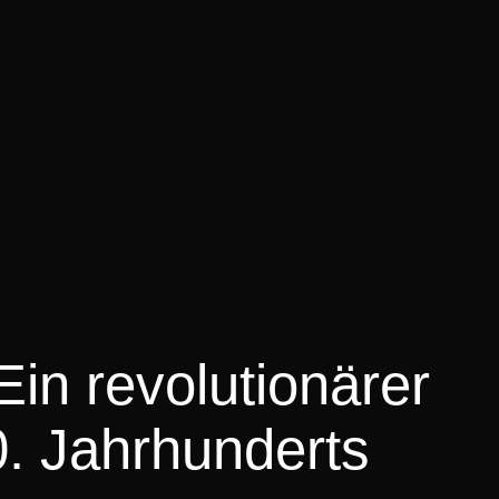
Ein revolutionärer
0. Jahrhunderts