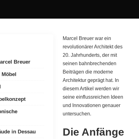
Marcel Breuer war ein
revolutionärer Architekt des
20. Jahrhunderts, der mit
arcel Breuer
seinen bahnbrechenden
Beiträgen die moderne
e Möbel
Architektur geprägt hat. In
l
diesem Artikel werden wir
seine einflussreichen Ideen
belkonzept
und Innovationen genauer
onische
untersuchen.
Die Anfänge
ude in Dessau