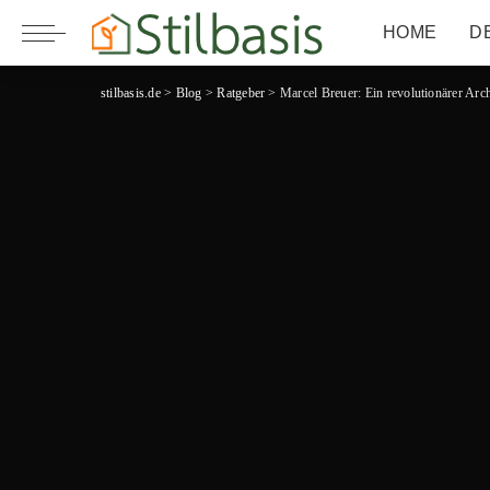
HOME
D
stilbasis.de
>
Blog
>
Ratgeber
>
Marcel Breuer: Ein revolutionärer Arch