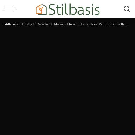
stilbasis.de
>
Blog
>
Ratgeber
>
Marazzi Fliesen: Die perfekte Wahl für stilvolle und moderne Raumgestaltung