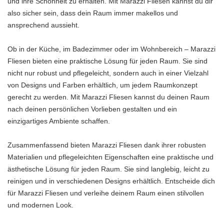
und ihre Schönheit zu erhalten. Mit Marazzi Fliesen kannst du dir
also sicher sein, dass dein Raum immer makellos und
ansprechend aussieht.
Ob in der Küche, im Badezimmer oder im Wohnbereich – Marazzi
Fliesen bieten eine praktische Lösung für jeden Raum. Sie sind
nicht nur robust und pflegeleicht, sondern auch in einer Vielzahl
von Designs und Farben erhältlich, um jedem Raumkonzept
gerecht zu werden. Mit Marazzi Fliesen kannst du deinen Raum
nach deinen persönlichen Vorlieben gestalten und ein
einzigartiges Ambiente schaffen.
Zusammenfassend bieten Marazzi Fliesen dank ihrer robusten
Materialien und pflegeleichten Eigenschaften eine praktische und
ästhetische Lösung für jeden Raum. Sie sind langlebig, leicht zu
reinigen und in verschiedenen Designs erhältlich. Entscheide dich
für Marazzi Fliesen und verleihe deinem Raum einen stilvollen
und modernen Look.