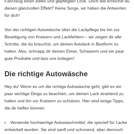
Fahrzeug einen edlen und gepflegten Look. Doch wie erreichst du
diesen glanzvollen Effekt? Keine Sorge, wir haben die Antworten
für dich!
Von der richtigen Autowäsche über die Lackpflege bis hin zur
Beseitigung von Kratzern und Lackfehlern – wir zeigen dir alle
Schritte, die du brauchst, um deinen Autolack in Bestform zu
halten. Also, schnapp dir deinen Eimer, Schwamm und ein paar
gute Produkte und lass uns loslegen!
Die richtige Autowäsche
Hey du! Wenn es um die richtige Autowäsche geht, gibt es ein
paar wichtige Dinge zu beachten, um deinen Lack strahlend zu
halten und ihn vor Kratzern zu schützen. Hier sind einige Tipps,
die dir helfen können:
Verwende hochwertige Autowaschmittel, die speziell für Lacke
entwickelt wurden. Sie sind sanft und schonend, aber dennoch