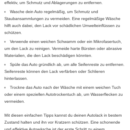
effektiv, um Schmutz und Ablagerungen zu entfernen.
Wasche dein Auto regelmäßig, um Schmutz und
Staubansammlungen zu vermeiden. Eine regelmäßige Wäsche
hilft auch dabei, den Lack vor schädlichen Umwelteinflüssen zu
schützen.
Verwende einen weichen Schwamm oder ein Mikrofasertuch,
um den Lack zu reinigen. Vermeide harte Bürsten oder abrasive
Materialien, die den Lack beschädigen könnten.
Spüle das Auto gründlich ab, um alle Seifenreste zu entfernen.
Seifenreste können den Lack verfärben oder Schlieren
hinterlassen.
Trockne das Auto nach der Wäsche mit einem weichen Tuch
oder einem speziellen Autotrockentuch ab, um Wasserflecken zu
vermeiden.
Mit diesen einfachen Tipps kannst du deinen Autolack in bestem
Zustand halten und ihn vor Kratzern schützen. Eine schonende
und effektive Autowäsche ist der erste Schritt zu einem