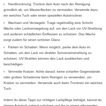
Handtrocknung: Trockne dein Auto nach der Reinigung
gründlich ab, um Wasserflecken zu vermeiden. Verwende dazu
ein weiches Tuch oder einen speziellen Autotrockner.
Wachsen und Versiegeln: Trage regelmäßig eine Schicht
Wachs oder Lackversiegelung auf, um den Lack vor UV-Strahlung
und anderen schädlichen Einflüssen zu schützen. Das Wachs
sorgt zudem für einen schönen Glanz.
Parken im Schatten: Wenn möglich, parke dein Auto im
Schatten, um den Lack vor direkter Sonneneinstrahlung zu
schützen. UV-Strahlen können den Lack ausbleichen und
beschädigen.
Vermeide Kratzer: Achte darauf, keine scharfen Gegenstände
oder groben Schwämme beim Reinigen zu verwenden, um
Kratzer zu vermeiden. Verwende auch beim Trocknen ein weiches
Tuch.
Indem du diese Tipps zur richtigen Lackpflege befolgst, kannst du
deinen Autolack optimal schützen und ihn in einem glänzenden