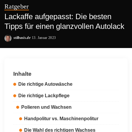
Ratgeber
Lackaffe aufgepasst: Die besten
Tipps für einen glanzvollen Autolack
stilbasis.de
13. Januar 2023
Posted
by
Inhalte
Die richtige Autowäsche
Die richtige Lackpflege
Polieren und Wachsen
Handpolitur vs. Maschinenpolitur
Die Wahl des richtigen Wachses