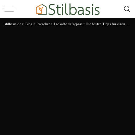
stilbasis.de
>
Blog
>
Ratgeber
>
Lackaffe aufgepasst: Die besten Tipps für einen glanzvollen Autolack