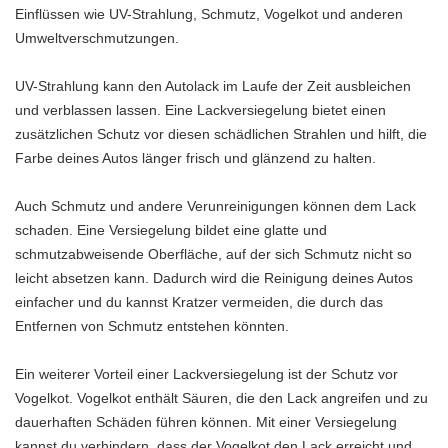
Einflüssen wie UV-Strahlung, Schmutz, Vogelkot und anderen
Umweltverschmutzungen.
UV-Strahlung kann den Autolack im Laufe der Zeit ausbleichen
und verblassen lassen. Eine Lackversiegelung bietet einen
zusätzlichen Schutz vor diesen schädlichen Strahlen und hilft, die
Farbe deines Autos länger frisch und glänzend zu halten.
Auch Schmutz und andere Verunreinigungen können dem Lack
schaden. Eine Versiegelung bildet eine glatte und
schmutzabweisende Oberfläche, auf der sich Schmutz nicht so
leicht absetzen kann. Dadurch wird die Reinigung deines Autos
einfacher und du kannst Kratzer vermeiden, die durch das
Entfernen von Schmutz entstehen könnten.
Ein weiterer Vorteil einer Lackversiegelung ist der Schutz vor
Vogelkot. Vogelkot enthält Säuren, die den Lack angreifen und zu
dauerhaften Schäden führen können. Mit einer Versiegelung
kannst du verhindern, dass der Vogelkot den Lack erreicht und