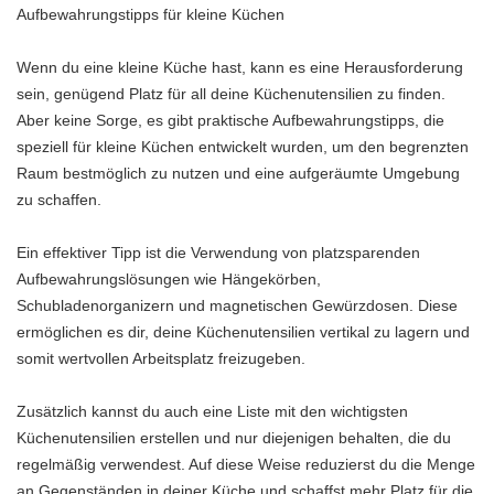
Aufbewahrungstipps für kleine Küchen
Wenn du eine kleine Küche hast, kann es eine Herausforderung
sein, genügend Platz für all deine Küchenutensilien zu finden.
Aber keine Sorge, es gibt praktische Aufbewahrungstipps, die
speziell für kleine Küchen entwickelt wurden, um den begrenzten
Raum bestmöglich zu nutzen und eine aufgeräumte Umgebung
zu schaffen.
Ein effektiver Tipp ist die Verwendung von platzsparenden
Aufbewahrungslösungen wie Hängekörben,
Schubladenorganizern und magnetischen Gewürzdosen. Diese
ermöglichen es dir, deine Küchenutensilien vertikal zu lagern und
somit wertvollen Arbeitsplatz freizugeben.
Zusätzlich kannst du auch eine Liste mit den wichtigsten
Küchenutensilien erstellen und nur diejenigen behalten, die du
regelmäßig verwendest. Auf diese Weise reduzierst du die Menge
an Gegenständen in deiner Küche und schaffst mehr Platz für die