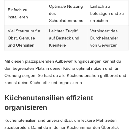
Optimale Nutzung
Einfach zu
Einfach zu
des
befestigen und zu
installieren
Schubladenraums
erreichen
Viel Stauraum für
Leichter Zugriff
Verhindert das
Obst, Gemüse
auf Besteck und
Durcheinander
und Utensilien
Kleinteile
von Gewürzen
Mit diesen platzsparenden Aufbewahrungslösungen kannst du
den begrenzten Platz in deiner Küche optimal nutzen und für
Ordnung sorgen. So hast du alle Küchenutensilien griffbereit und
kannst deine Küche effizient organisieren.
Küchenutensilien effizient
organisieren
Küchenutensilien sind unverzichtbar, um leckere Mahlzeiten
zuzubereiten. Damit du in deiner Küche immer den Überblick