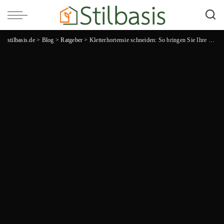
stilbasis.de
>
Blog
>
Ratgeber
>
Kletterhortensie schneiden: So bringen Sie Ihre Pflanze zum Blühen!