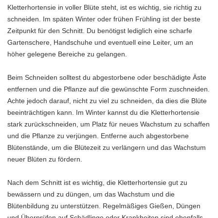
Kletterhortensie in voller Blüte steht, ist es wichtig, sie richtig zu
schneiden. Im späten Winter oder frühen Frühling ist der beste
Zeitpunkt für den Schnitt. Du benötigst lediglich eine scharfe
Gartenschere, Handschuhe und eventuell eine Leiter, um an
höher gelegene Bereiche zu gelangen.
Beim Schneiden solltest du abgestorbene oder beschädigte Äste
entfernen und die Pflanze auf die gewünschte Form zuschneiden.
Achte jedoch darauf, nicht zu viel zu schneiden, da dies die Blüte
beeinträchtigen kann. Im Winter kannst du die Kletterhortensie
stark zurückschneiden, um Platz für neues Wachstum zu schaffen
und die Pflanze zu verjüngen. Entferne auch abgestorbene
Blütenstände, um die Blütezeit zu verlängern und das Wachstum
neuer Blüten zu fördern.
Nach dem Schnitt ist es wichtig, die Kletterhortensie gut zu
bewässern und zu düngen, um das Wachstum und die
Blütenbildung zu unterstützen. Regelmäßiges Gießen, Düngen
und Überprüfen auf Schädlinge oder Krankheiten sind ebenfalls