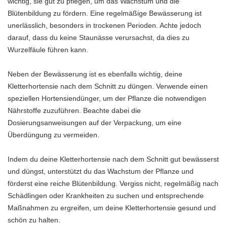
wichtig, sie gut zu pflegen, um das Wachstum und die
Blütenbildung zu fördern. Eine regelmäßige Bewässerung ist
unerlässlich, besonders in trockenen Perioden. Achte jedoch
darauf, dass du keine Staunässe verursachst, da dies zu
Wurzelfäule führen kann.
Neben der Bewässerung ist es ebenfalls wichtig, deine
Kletterhortensie nach dem Schnitt zu düngen. Verwende einen
speziellen Hortensiendünger, um der Pflanze die notwendigen
Nährstoffe zuzuführen. Beachte dabei die
Dosierungsanweisungen auf der Verpackung, um eine
Überdüngung zu vermeiden.
Indem du deine Kletterhortensie nach dem Schnitt gut bewässerst
und düngst, unterstützt du das Wachstum der Pflanze und
förderst eine reiche Blütenbildung. Vergiss nicht, regelmäßig nach
Schädlingen oder Krankheiten zu suchen und entsprechende
Maßnahmen zu ergreifen, um deine Kletterhortensie gesund und
schön zu halten.