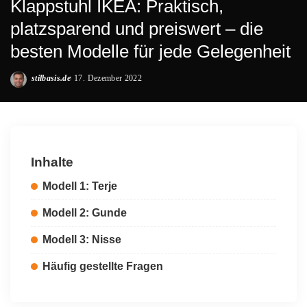
Klappstuhl IKEA: Praktisch,
platzsparend und preiswert – die
besten Modelle für jede Gelegenheit
stilbasis.de
17. Dezember 2022
Posted
by
Inhalte
Modell 1: Terje
Modell 2: Gunde
Modell 3: Nisse
Häufig gestellte Fragen