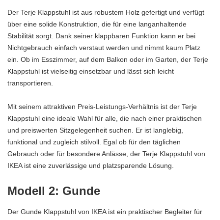
Der Terje Klappstuhl ist aus robustem Holz gefertigt und verfügt
über eine solide Konstruktion, die für eine langanhaltende
Stabilität sorgt. Dank seiner klappbaren Funktion kann er bei
Nichtgebrauch einfach verstaut werden und nimmt kaum Platz
ein. Ob im Esszimmer, auf dem Balkon oder im Garten, der Terje
Klappstuhl ist vielseitig einsetzbar und lässt sich leicht
transportieren.
Mit seinem attraktiven Preis-Leistungs-Verhältnis ist der Terje
Klappstuhl eine ideale Wahl für alle, die nach einer praktischen
und preiswerten Sitzgelegenheit suchen. Er ist langlebig,
funktional und zugleich stilvoll. Egal ob für den täglichen
Gebrauch oder für besondere Anlässe, der Terje Klappstuhl von
IKEA ist eine zuverlässige und platzsparende Lösung.
Modell 2: Gunde
Der Gunde Klappstuhl von IKEA ist ein praktischer Begleiter für