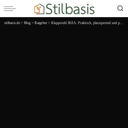
stilbasis.de
>
Blog
>
Ratgeber
>
Klappstuhl IKEA: Praktisch, platzsparend und preiswert – die besten Modelle für jede Gelegenheit