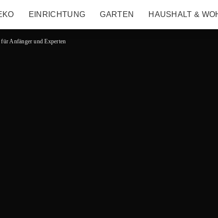
EKO
EINRICHTUNG
GARTEN
HAUSHALT & WO
e für Anfänger und Experten