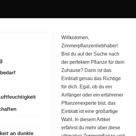
Willkommen,
Zimmerpflanzenliebhaber!
Bist du auf der Suche nach
g
der perfekten Pflanze für dein
Zuhause? Dann ist das
tbedarf
Einblatt genau das Richtige
für dich. Egal, ob du ein
Anfänger oder ein erfahrener
uftfeuchtigkeit
Pflanzenexperte bist, das
chaften
Einblatt ist eine großartige
Wahl. In diesem Artikel
erfährst du mehr über diese
eit an dunkle
ultimative Zimmerpflanze und