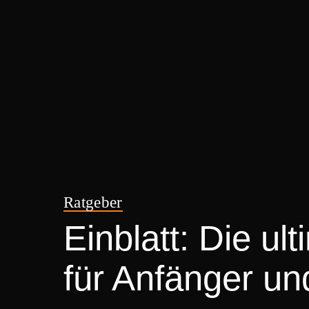
Ratgeber
Einblatt: Die u
für Anfänger un