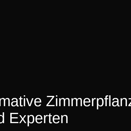
ltimative Zimmerpflan
d Experten