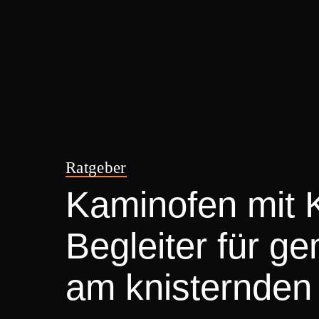
Ratgeber
Kaminofen mit K
Begleiter für g
am knisternden