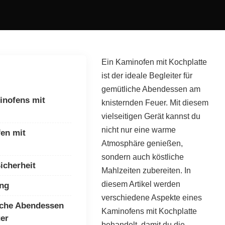
Ein Kaminofen mit Kochplatte
ist der ideale Begleiter für
gemütliche Abendessen am
inofens mit
knisternden Feuer. Mit diesem
vielseitigen Gerät kannst du
nicht nur eine warme
en mit
Atmosphäre genießen,
sondern auch köstliche
Sicherheit
Mahlzeiten zubereiten. In
diesem Artikel werden
ung
verschiedene Aspekte eines
iche Abendessen
Kaminofens mit Kochplatte
er
behandelt, damit du die