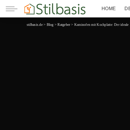
HOME
D
stilbasis.de
>
Blog
>
Ratgeber
>
Kaminofen mit Kochplatte: Der ideale 