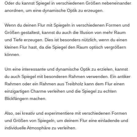
Oder du kannst Spiegel in verschiedenen Größen nebeneinander
anordnen, um eine dynamische Optik zu erzeugen.
Wenn du deinen Flur mit Spiegeln in verschiedenen Formen und
Größen gestaltest, kannst du auch die Illusion von mehr Raum
und Tiefe erzeugen. Dies ist besonders nützlich, wenn du einen
kleinen Flur hast, da die Spiegel den Raum optisch vergrößern
können.
Um eine interessante und dynamische Optik zu erzielen, kannst
du auch Spiegel mit besonderen Rahmen verwenden. Ein antiker
Rahmen oder ein Rahmen aus Treibholz kann dem Flur einen
einzigartigen Charme verleihen und die Spiegel zu echten
Blickfängern machen.
Also, sei kreativ und experimentiere mit verschiedenen Formen
und Größen von Spiegeln, um deinem Flur eine einladende und
individuelle Atmosphäre zu verleihen.