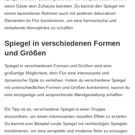
wenn Gäste dein Zuhause betreten. Du kannst den Spiegel mit
einem besonderen Rahmen auch mit anderen dekorativen
Elementen im Flur kombinieren, um eine harmonische und
einladende Atmosphäre zu schaffen.
Spiegel in verschiedenen Formen
und Größen
Spiegel in verschiedenen Formen und Größen sind eine
großartige Möglichkeit, dem Flur eine interessante und
dynamische Optik zu verleihen. Indem du verschiedene Spiegel
mit unterschiedlichen Formen und Größen kombinierst, kannst du
eine einzigartige und ansprechende Wandgestaltung schaffen.
Ein Tipp ist es, verschiedene Spiegel in einer Gruppe
anzuordnen, um einen interessanten visuellen Effekt zu erzielen.
Du kannst zum Beispiel runde Spiegel mit rechteckigen Spiegeln
kombinieren, um eine verspielte und moderne Note zu erzeugen.