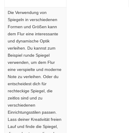
Die Verwendung von
Spiegeln in verschiedenen
Formen und Größen kann
dem Flur eine interessante
und dynamische Optik
verleihen. Du kannst zum
Beispiel runde Spiegel
verwenden, um dem Flur
eine verspielte und moderne
Note zu verleihen. Oder du
entscheidest dich für
rechteckige Spiegel, die
zeitlos sind und zu
verschiedenen
Einrichtungsstilen passen.
Lass deiner Kreativität freien
Lauf und finde die Spiegel,