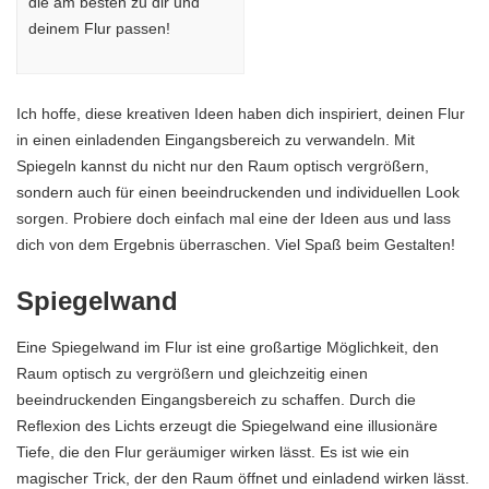
die am besten zu dir und
deinem Flur passen!
Ich hoffe, diese kreativen Ideen haben dich inspiriert, deinen Flur
in einen einladenden Eingangsbereich zu verwandeln. Mit
Spiegeln kannst du nicht nur den Raum optisch vergrößern,
sondern auch für einen beeindruckenden und individuellen Look
sorgen. Probiere doch einfach mal eine der Ideen aus und lass
dich von dem Ergebnis überraschen. Viel Spaß beim Gestalten!
Spiegelwand
Eine Spiegelwand im Flur ist eine großartige Möglichkeit, den
Raum optisch zu vergrößern und gleichzeitig einen
beeindruckenden Eingangsbereich zu schaffen. Durch die
Reflexion des Lichts erzeugt die Spiegelwand eine illusionäre
Tiefe, die den Flur geräumiger wirken lässt. Es ist wie ein
magischer Trick, der den Raum öffnet und einladend wirken lässt.