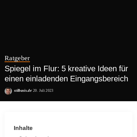
Ratgeber
Spiegel im Flur: 5 kreative Ideen für
einen einladenden Eingangsbereich
stilbasis.de
20. Juli 2023
Posted
by
Inhalte