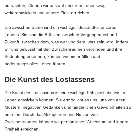
betrachten, können wir uns auf unserem Lebensweg
weiterentwickeln und unsere Ziele erreichen.
Die Zwischenräume sind ein wichtiger Bestandteil unseres
Lebens. Sie sind die Brücken zwischen Vergangenheit und
Zukunft, zwischen dem, was war und dem, was sein wird. Indem
wir uns bewusst mit den Zwischenräumen verbinden und ihre
Bedeutung erkennen, können wir ein erfülltes und
bedeutungsvolles Leben führen.
Die Kunst des Loslassens
Die Kunst des Loslassens ist eine wichtige Fähigkeit, die wir im
Leben entwickeln können. Sie ermöglicht es uns, uns von alten
Mustern, negativen Gedanken und hinderlichen Gewohnheiten zu
befreien. Durch das Akzeptieren und Nutzen von
Zwischenräumen können wir persönliches Wachstum und innere
Freiheit erreichen.