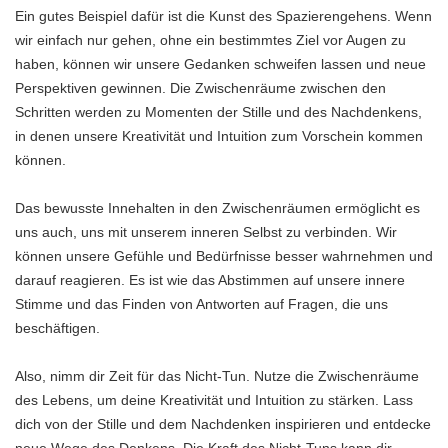
Ein gutes Beispiel dafür ist die Kunst des Spazierengehens. Wenn
wir einfach nur gehen, ohne ein bestimmtes Ziel vor Augen zu
haben, können wir unsere Gedanken schweifen lassen und neue
Perspektiven gewinnen. Die Zwischenräume zwischen den
Schritten werden zu Momenten der Stille und des Nachdenkens,
in denen unsere Kreativität und Intuition zum Vorschein kommen
können.
Das bewusste Innehalten in den Zwischenräumen ermöglicht es
uns auch, uns mit unserem inneren Selbst zu verbinden. Wir
können unsere Gefühle und Bedürfnisse besser wahrnehmen und
darauf reagieren. Es ist wie das Abstimmen auf unsere innere
Stimme und das Finden von Antworten auf Fragen, die uns
beschäftigen.
Also, nimm dir Zeit für das Nicht-Tun. Nutze die Zwischenräume
des Lebens, um deine Kreativität und Intuition zu stärken. Lass
dich von der Stille und dem Nachdenken inspirieren und entdecke
neue Wege des Denkens. Die Kraft des Nicht-Tuns kann dir