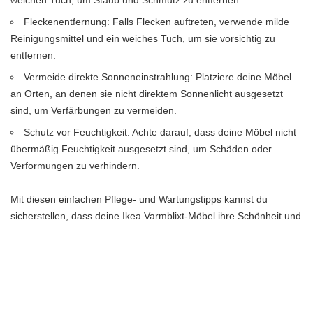
weichen Tuch, um Staub und Schmutz zu entfernen.
Fleckenentfernung: Falls Flecken auftreten, verwende milde
Reinigungsmittel und ein weiches Tuch, um sie vorsichtig zu
entfernen.
Vermeide direkte Sonneneinstrahlung: Platziere deine Möbel
an Orten, an denen sie nicht direktem Sonnenlicht ausgesetzt
sind, um Verfärbungen zu vermeiden.
Schutz vor Feuchtigkeit: Achte darauf, dass deine Möbel nicht
übermäßig Feuchtigkeit ausgesetzt sind, um Schäden oder
Verformungen zu verhindern.
Mit diesen einfachen Pflege- und Wartungstipps kannst du
sicherstellen, dass deine Ikea Varmblixt-Möbel ihre Schönheit und
Funktionalität über einen langen Zeitraum behalten.
Reinigungstipps
Wenn es darum geht, deine Ikea Varmblixt-Möbel in einem Top-
Zustand zu halten, sind Reinigungstipps von entscheidender