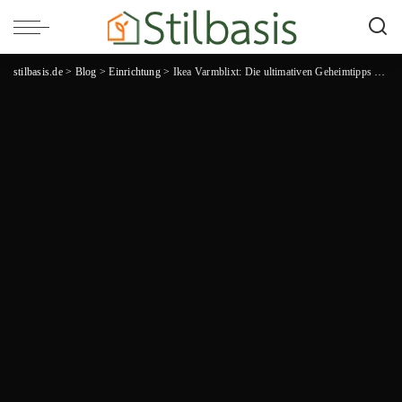
stilbasis.de
>
Blog
>
Einrichtung
>
Ikea Varmblixt: Die ultimativen Geheimtipps für eine stilvolle und gemütliche Einrichtung