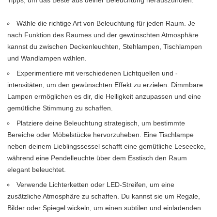
Tipps, um das Beste aus deiner Beleuchtung herauszuholen:
Wähle die richtige Art von Beleuchtung für jeden Raum. Je
nach Funktion des Raumes und der gewünschten Atmosphäre
kannst du zwischen Deckenleuchten, Stehlampen, Tischlampen
und Wandlampen wählen.
Experimentiere mit verschiedenen Lichtquellen und -
intensitäten, um den gewünschten Effekt zu erzielen. Dimmbare
Lampen ermöglichen es dir, die Helligkeit anzupassen und eine
gemütliche Stimmung zu schaffen.
Platziere deine Beleuchtung strategisch, um bestimmte
Bereiche oder Möbelstücke hervorzuheben. Eine Tischlampe
neben deinem Lieblingssessel schafft eine gemütliche Leseecke,
während eine Pendelleuchte über dem Esstisch den Raum
elegant beleuchtet.
Verwende Lichterketten oder LED-Streifen, um eine
zusätzliche Atmosphäre zu schaffen. Du kannst sie um Regale,
Bilder oder Spiegel wickeln, um einen subtilen und einladenden