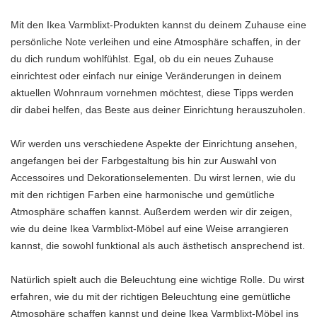
Mit den Ikea Varmblixt-Produkten kannst du deinem Zuhause eine
persönliche Note verleihen und eine Atmosphäre schaffen, in der
du dich rundum wohlfühlst. Egal, ob du ein neues Zuhause
einrichtest oder einfach nur einige Veränderungen in deinem
aktuellen Wohnraum vornehmen möchtest, diese Tipps werden
dir dabei helfen, das Beste aus deiner Einrichtung herauszuholen.
Wir werden uns verschiedene Aspekte der Einrichtung ansehen,
angefangen bei der Farbgestaltung bis hin zur Auswahl von
Accessoires und Dekorationselementen. Du wirst lernen, wie du
mit den richtigen Farben eine harmonische und gemütliche
Atmosphäre schaffen kannst. Außerdem werden wir dir zeigen,
wie du deine Ikea Varmblixt-Möbel auf eine Weise arrangieren
kannst, die sowohl funktional als auch ästhetisch ansprechend ist.
Natürlich spielt auch die Beleuchtung eine wichtige Rolle. Du wirst
erfahren, wie du mit der richtigen Beleuchtung eine gemütliche
Atmosphäre schaffen kannst und deine Ikea Varmblixt-Möbel ins