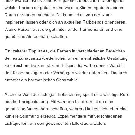
auszuwählen, ist es, eine Farbpalette zu erstellen. Überlege dir,
welche Farben dir gefallen und welche Stimmung du in deinem
Raum erzeugen möchtest. Du kannst dich von der Natur
inspirieren lassen oder dich an aktuellen Farbtrends orientieren.
Wähle Farben aus, die gut miteinander harmonieren und eine
gemütliche Atmosphäre schaffen.
Ein weiterer Tipp ist es, die Farben in verschiedenen Bereichen
deines Zuhause zu wiederholen, um eine einheitliche Gestaltung
zu erreichen. Du kannst zum Beispiel die Farbe deiner Wand in
den Kissenbezügen oder Vorhängen wieder aufgreifen. Dadurch
entsteht ein harmonisches Gesamtbild.
Auch die Wahl der richtigen Beleuchtung spielt eine wichtige Rolle
bei der Farbgestaltung. Mit warmem Licht kannst du eine
gemütliche Atmosphäre schaffen, während kaltes Licht eher eine
kühlere Stimmung erzeugt. Experimentiere mit verschiedenen
Lichtquellen, um den gewünschten Effekt zu erzielen.