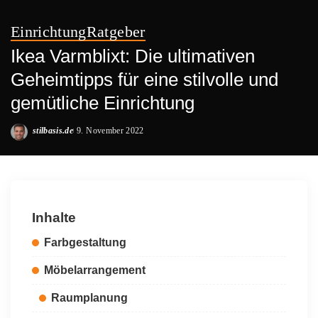
Einrichtung
Ratgeber
Ikea Varmblixt: Die ultimativen
Geheimtipps für eine stilvolle und
gemütliche Einrichtung
stilbasis.de
9. November 2022
Posted
by
Inhalte
Farbgestaltung
Möbelarrangement
Raumplanung