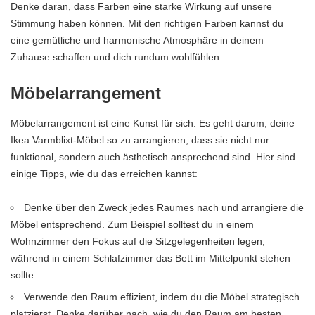
Denke daran, dass Farben eine starke Wirkung auf unsere
Stimmung haben können. Mit den richtigen Farben kannst du
eine gemütliche und harmonische Atmosphäre in deinem
Zuhause schaffen und dich rundum wohlfühlen.
Möbelarrangement
Möbelarrangement ist eine Kunst für sich. Es geht darum, deine
Ikea Varmblixt-Möbel so zu arrangieren, dass sie nicht nur
funktional, sondern auch ästhetisch ansprechend sind. Hier sind
einige Tipps, wie du das erreichen kannst:
Denke über den Zweck jedes Raumes nach und arrangiere die
Möbel entsprechend. Zum Beispiel solltest du in einem
Wohnzimmer den Fokus auf die Sitzgelegenheiten legen,
während in einem Schlafzimmer das Bett im Mittelpunkt stehen
sollte.
Verwende den Raum effizient, indem du die Möbel strategisch
platzierst. Denke darüber nach, wie du den Raum am besten