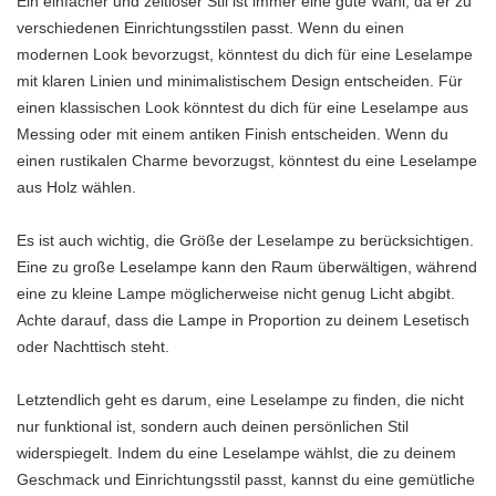
Ein einfacher und zeitloser Stil ist immer eine gute Wahl, da er zu
verschiedenen Einrichtungsstilen passt. Wenn du einen
modernen Look bevorzugst, könntest du dich für eine Leselampe
mit klaren Linien und minimalistischem Design entscheiden. Für
einen klassischen Look könntest du dich für eine Leselampe aus
Messing oder mit einem antiken Finish entscheiden. Wenn du
einen rustikalen Charme bevorzugst, könntest du eine Leselampe
aus Holz wählen.
Es ist auch wichtig, die Größe der Leselampe zu berücksichtigen.
Eine zu große Leselampe kann den Raum überwältigen, während
eine zu kleine Lampe möglicherweise nicht genug Licht abgibt.
Achte darauf, dass die Lampe in Proportion zu deinem Lesetisch
oder Nachttisch steht.
Letztendlich geht es darum, eine Leselampe zu finden, die nicht
nur funktional ist, sondern auch deinen persönlichen Stil
widerspiegelt. Indem du eine Leselampe wählst, die zu deinem
Geschmack und Einrichtungsstil passt, kannst du eine gemütliche