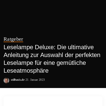
Ratgeber
Leselampe Deluxe: Die ultimative
Anleitung zur Auswahl der perfekten
Leselampe für eine gemütliche
Leseatmosphäre
stilbasis.de
21. Januar 2023
Posted
by