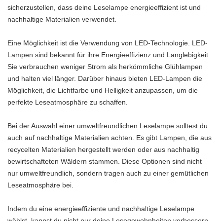
sicherzustellen, dass deine Leselampe energieeffizient ist und
nachhaltige Materialien verwendet.
Eine Möglichkeit ist die Verwendung von LED-Technologie. LED-
Lampen sind bekannt für ihre Energieeffizienz und Langlebigkeit.
Sie verbrauchen weniger Strom als herkömmliche Glühlampen
und halten viel länger. Darüber hinaus bieten LED-Lampen die
Möglichkeit, die Lichtfarbe und Helligkeit anzupassen, um die
perfekte Leseatmosphäre zu schaffen.
Bei der Auswahl einer umweltfreundlichen Leselampe solltest du
auch auf nachhaltige Materialien achten. Es gibt Lampen, die aus
recycelten Materialien hergestellt werden oder aus nachhaltig
bewirtschafteten Wäldern stammen. Diese Optionen sind nicht
nur umweltfreundlich, sondern tragen auch zu einer gemütlichen
Leseatmosphäre bei.
Indem du eine energieeffiziente und nachhaltige Leselampe
wählst, kannst du nicht nur deine Lesegewohnheiten verbessern,