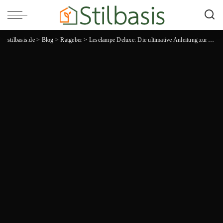
stilbasis.de
>
Blog
>
Ratgeber
>
Leselampe Deluxe: Die ultimative Anleitung zur Auswahl der perfekten Leselampe für eine gemütliche Leseatmosphäre