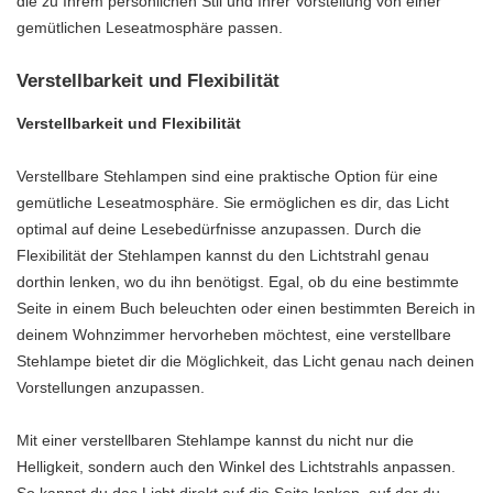
die zu Ihrem persönlichen Stil und Ihrer Vorstellung von einer
gemütlichen Leseatmosphäre passen.
Verstellbarkeit und Flexibilität
Verstellbarkeit und Flexibilität
Verstellbare Stehlampen sind eine praktische Option für eine
gemütliche Leseatmosphäre. Sie ermöglichen es dir, das Licht
optimal auf deine Lesebedürfnisse anzupassen. Durch die
Flexibilität der Stehlampen kannst du den Lichtstrahl genau
dorthin lenken, wo du ihn benötigst. Egal, ob du eine bestimmte
Seite in einem Buch beleuchten oder einen bestimmten Bereich in
deinem Wohnzimmer hervorheben möchtest, eine verstellbare
Stehlampe bietet dir die Möglichkeit, das Licht genau nach deinen
Vorstellungen anzupassen.
Mit einer verstellbaren Stehlampe kannst du nicht nur die
Helligkeit, sondern auch den Winkel des Lichtstrahls anpassen.
So kannst du das Licht direkt auf die Seite lenken, auf der du