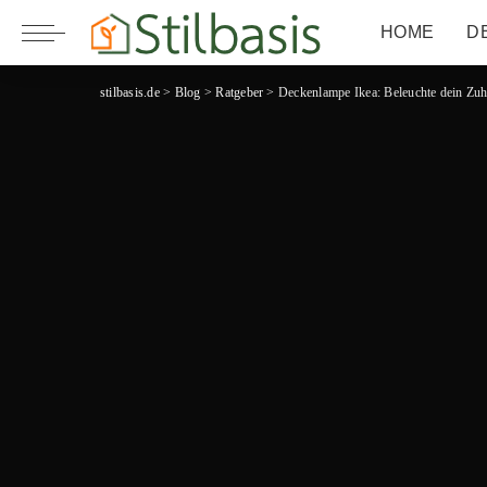
HOME
D
stilbasis.de
>
Blog
>
Ratgeber
>
Deckenlampe Ikea: Beleuchte dein Zuha