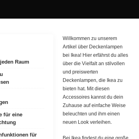
Willkommen zu unserem
Artikel über Deckenlampen
bei Ikea! Hier erfährst du alles
 jeden Raum
über die Vielfalt an stilvollen
und preiswerten
zu
Deckenlampen, die Ikea zu
isen
bieten hat. Mit diesen
Accessoires kannst du dein
gen
Zuhause auf einfache Weise
beleuchten und ihm einen
 für eine
chtung
neuen Look verleihen.
mfunktionen für
Bei Ikea findest du eine große