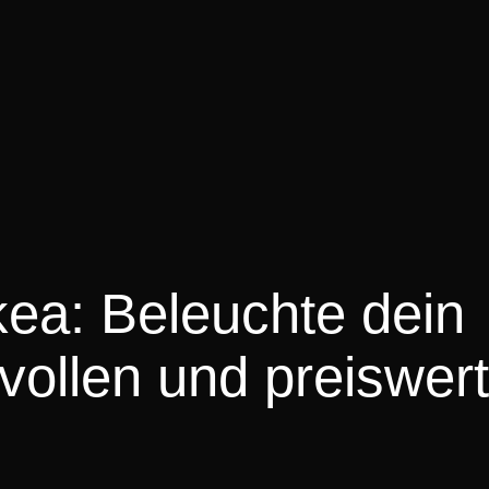
ea: Beleuchte dein
lvollen und preiswer