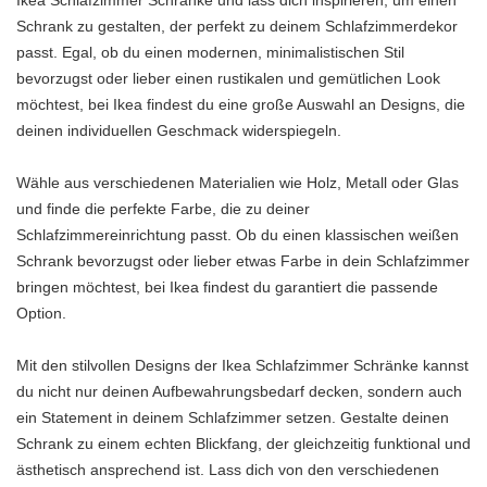
Ikea Schlafzimmer Schränke und lass dich inspirieren, um einen
Schrank zu gestalten, der perfekt zu deinem Schlafzimmerdekor
passt. Egal, ob du einen modernen, minimalistischen Stil
bevorzugst oder lieber einen rustikalen und gemütlichen Look
möchtest, bei Ikea findest du eine große Auswahl an Designs, die
deinen individuellen Geschmack widerspiegeln.
Wähle aus verschiedenen Materialien wie Holz, Metall oder Glas
und finde die perfekte Farbe, die zu deiner
Schlafzimmereinrichtung passt. Ob du einen klassischen weißen
Schrank bevorzugst oder lieber etwas Farbe in dein Schlafzimmer
bringen möchtest, bei Ikea findest du garantiert die passende
Option.
Mit den stilvollen Designs der Ikea Schlafzimmer Schränke kannst
du nicht nur deinen Aufbewahrungsbedarf decken, sondern auch
ein Statement in deinem Schlafzimmer setzen. Gestalte deinen
Schrank zu einem echten Blickfang, der gleichzeitig funktional und
ästhetisch ansprechend ist. Lass dich von den verschiedenen