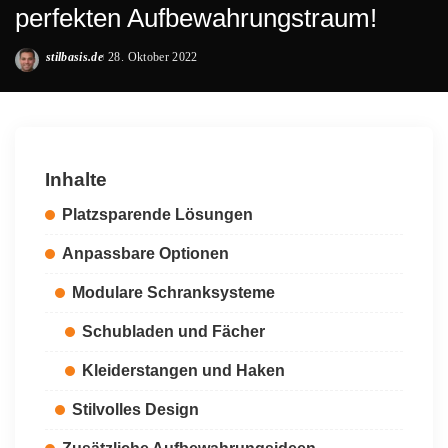
perfekten Aufbewahrungstraum!
stilbasis.de
28. Oktober 2022
Posted
by
Inhalte
Platzsparende Lösungen
Anpassbare Optionen
Modulare Schranksysteme
Schubladen und Fächer
Kleiderstangen und Haken
Stilvolles Design