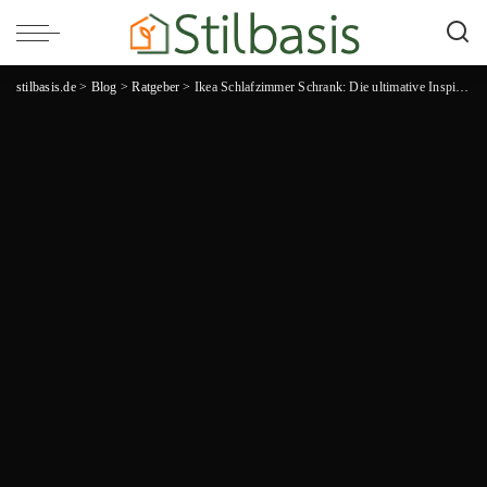
stilbasis.de
>
Blog
>
Ratgeber
>
Ikea Schlafzimmer Schrank: Die ultimative Inspiration für Ihren perfekten Aufbewahrungstraum!