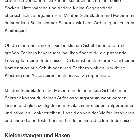
ordentlich verstauen. Du kannst sie auch nutzen, um deine
Socken, Unterwäsche und andere kleine Gegenstände
übersichtlich zu organisieren. Mit den Schubladen und Fächern in
deinem Ikea Schlafzimmer Schrank wird das Ordnung halten zum
Kinderspiel.
Ob du einen Schrank mit vielen kleinen Schubladen oder mit
großen Fächern bevorzugst, bei Ikea findest du die passende
Lösung für deine Bedürfnisse. Du kannst auch Schränke mit einer
Kombination aus Schubladen und Fächern wählen, um deine
Kleidung und Accessoires noch besser zu organisieren.
Mit den Schubladen und Fächern in deinem Ikea Schlafzimmer
Schrank kannst du deinen Aufbewahrungstraum wahr werden
lassen und gleichzeitig deinem Schlafzimmer einen aufgeräumten
und stilvollen Look verleihen. Lass dich von der Vielfalt inspirieren
und finde die perfekte Lösung für deine individuellen Bedürfnisse.
Kleiderstangen und Haken