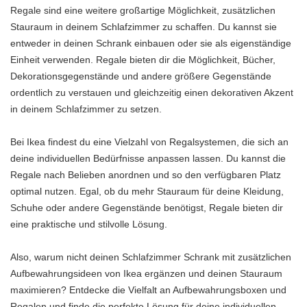
Regale sind eine weitere großartige Möglichkeit, zusätzlichen
Stauraum in deinem Schlafzimmer zu schaffen. Du kannst sie
entweder in deinen Schrank einbauen oder sie als eigenständige
Einheit verwenden. Regale bieten dir die Möglichkeit, Bücher,
Dekorationsgegenstände und andere größere Gegenstände
ordentlich zu verstauen und gleichzeitig einen dekorativen Akzent
in deinem Schlafzimmer zu setzen.
Bei Ikea findest du eine Vielzahl von Regalsystemen, die sich an
deine individuellen Bedürfnisse anpassen lassen. Du kannst die
Regale nach Belieben anordnen und so den verfügbaren Platz
optimal nutzen. Egal, ob du mehr Stauraum für deine Kleidung,
Schuhe oder andere Gegenstände benötigst, Regale bieten dir
eine praktische und stilvolle Lösung.
Also, warum nicht deinen Schlafzimmer Schrank mit zusätzlichen
Aufbewahrungsideen von Ikea ergänzen und deinen Stauraum
maximieren? Entdecke die Vielfalt an Aufbewahrungsboxen und
Regalen und finde die perfekte Lösung für deine individuellen