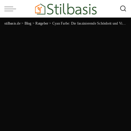
stilbasis.de
>
Blog
>
Ratgeber
>
Cyan Farbe: Die faszinierende Schönheit und Vielseitigkeit einer einzigartigen Nuance