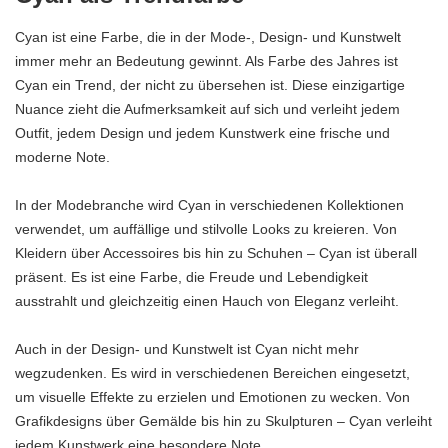
Cyan ist eine Farbe, die in der Mode-, Design- und Kunstwelt
immer mehr an Bedeutung gewinnt. Als Farbe des Jahres ist
Cyan ein Trend, der nicht zu übersehen ist. Diese einzigartige
Nuance zieht die Aufmerksamkeit auf sich und verleiht jedem
Outfit, jedem Design und jedem Kunstwerk eine frische und
moderne Note.
In der Modebranche wird Cyan in verschiedenen Kollektionen
verwendet, um auffällige und stilvolle Looks zu kreieren. Von
Kleidern über Accessoires bis hin zu Schuhen – Cyan ist überall
präsent. Es ist eine Farbe, die Freude und Lebendigkeit
ausstrahlt und gleichzeitig einen Hauch von Eleganz verleiht.
Auch in der Design- und Kunstwelt ist Cyan nicht mehr
wegzudenken. Es wird in verschiedenen Bereichen eingesetzt,
um visuelle Effekte zu erzielen und Emotionen zu wecken. Von
Grafikdesigns über Gemälde bis hin zu Skulpturen – Cyan verleiht
jedem Kunstwerk eine besondere Note.