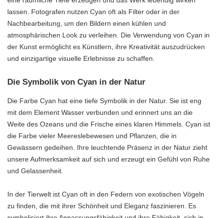
lassen. Fotografen nutzen Cyan oft als Filter oder in der
Nachbearbeitung, um den Bildern einen kühlen und
atmosphärischen Look zu verleihen. Die Verwendung von Cyan in
der Kunst ermöglicht es Künstlern, ihre Kreativität auszudrücken
und einzigartige visuelle Erlebnisse zu schaffen.
Die Symbolik von Cyan in der Natur
Die Farbe Cyan hat eine tiefe Symbolik in der Natur. Sie ist eng
mit dem Element Wasser verbunden und erinnert uns an die
Weite des Ozeans und die Frische eines klaren Himmels. Cyan ist
die Farbe vieler Meereslebewesen und Pflanzen, die in
Gewässern gedeihen. Ihre leuchtende Präsenz in der Natur zieht
unsere Aufmerksamkeit auf sich und erzeugt ein Gefühl von Ruhe
und Gelassenheit.
In der Tierwelt ist Cyan oft in den Federn von exotischen Vögeln
zu finden, die mit ihrer Schönheit und Eleganz faszinieren. Es
symbolisiert ihre Anpassungsfähigkeit und ihre Fähigkeit, sich in