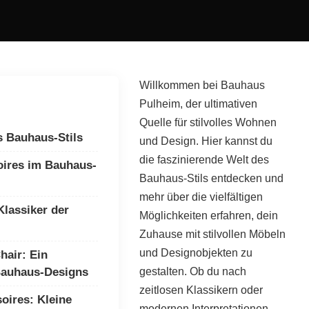
Willkommen bei Bauhaus
Pulheim, der ultimativen
Quelle für stilvolles Wohnen
s Bauhaus-Stils
und Design. Hier kannst du
die faszinierende Welt des
ires im Bauhaus-
Bauhaus-Stils entdecken und
mehr über die vielfältigen
lassiker der
Möglichkeiten erfahren, dein
Zuhause mit stilvollen Möbeln
und Designobjekten zu
hair: Ein
Bauhaus-Designs
gestalten. Ob du nach
zeitlosen Klassikern oder
oires: Kleine
modernen Interpretationen