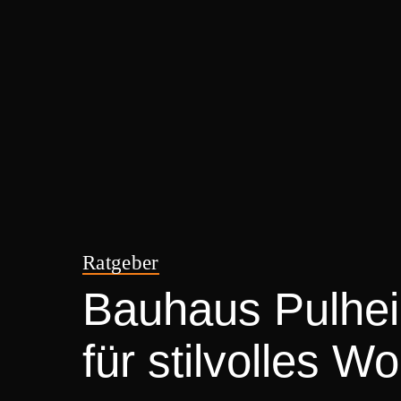
Ratgeber
Bauhaus Pulheim
für stilvolles 