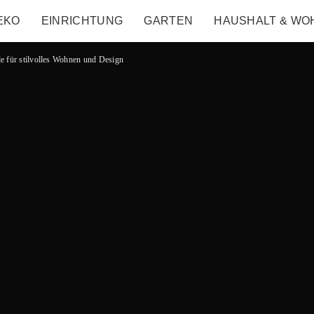
EKO
EINRICHTUNG
GARTEN
HAUSHALT & WO
e für stilvolles Wohnen und Design