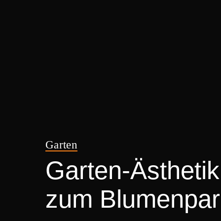
Garten
Garten-Ästheti
zum Blumenpar