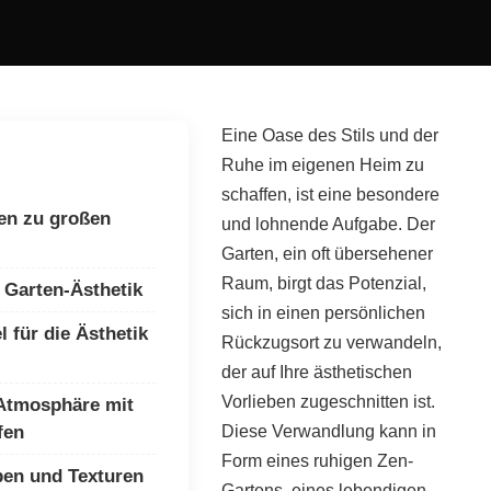
Eine Oase des Stils und der
Ruhe im eigenen Heim zu
schaffen, ist eine besondere
ten zu großen
und lohnende Aufgabe. Der
Garten, ein oft übersehener
Raum, birgt das Potenzial,
e Garten-Ästhetik
sich in einen persönlichen
l für die Ästhetik
Rückzugsort zu verwandeln,
der auf Ihre ästhetischen
Vorlieben zugeschnitten ist.
Atmosphäre mit
fen
Diese Verwandlung kann in
Form eines ruhigen Zen-
en und Texturen
Gartens, eines lebendigen