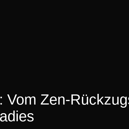
k: Vom Zen-Rückzug
adies