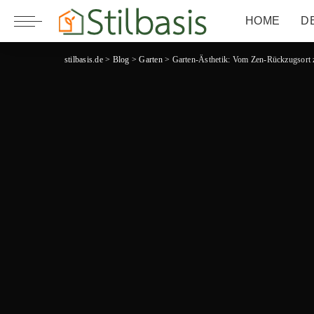
HOME
D
stilbasis.de
>
Blog
>
Garten
>
Garten-Ästhetik: Vom Zen-Rückzugsort