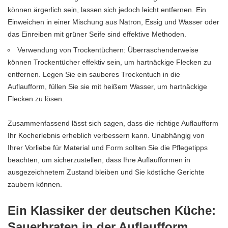
können ärgerlich sein, lassen sich jedoch leicht entfernen. Ein
Einweichen in einer Mischung aus Natron, Essig und Wasser oder
das Einreiben mit grüner Seife sind effektive Methoden.
Verwendung von Trockentüchern: Überraschenderweise
können Trockentücher effektiv sein, um hartnäckige Flecken zu
entfernen. Legen Sie ein sauberes Trockentuch in die
Auflaufform, füllen Sie sie mit heißem Wasser, um hartnäckige
Flecken zu lösen.
Zusammenfassend lässt sich sagen, dass die richtige Auflaufform
Ihr
Kocherlebnis erheblich verbessern
kann. Unabhängig von
Ihrer Vorliebe für Material und Form sollten Sie die Pflegetipps
beachten, um sicherzustellen, dass Ihre Auflaufformen in
ausgezeichnetem Zustand bleiben und Sie köstliche Gerichte
zaubern können.
Ein Klassiker der deutschen Küche:
Sauerbraten in der Auflaufform