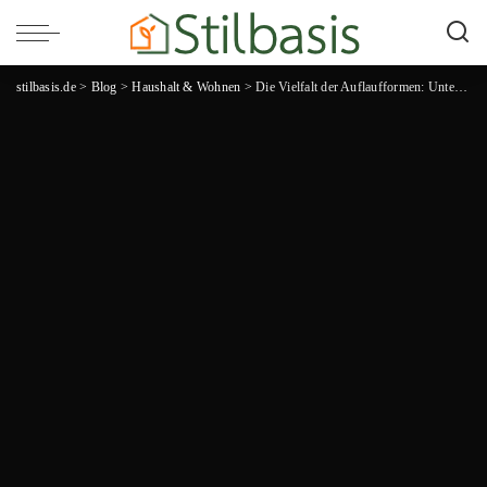
stilbasis.de
>
Blog
>
Haushalt & Wohnen
>
Die Vielfalt der Auflaufformen: Unterschiedliche Typen und Pflegehinweise