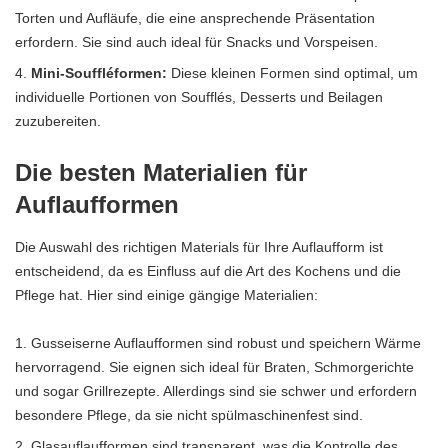
Torten und Aufläufe, die eine ansprechende Präsentation
erfordern. Sie sind auch ideal für Snacks und Vorspeisen.
Mini-Souffléformen:
Diese kleinen Formen sind optimal, um
individuelle Portionen von Soufflés, Desserts und Beilagen
zuzubereiten.
Die besten Materialien für
Auflaufformen
Die Auswahl des richtigen Materials
für Ihre Auflaufform ist
entscheidend, da es Einfluss auf die Art des Kochens und die
Pflege hat. Hier sind einige gängige Materialien:
Gusseiserne Auflaufformen sind robust und speichern Wärme
hervorragend. Sie eignen sich ideal für Braten, Schmorgerichte
und sogar Grillrezepte. Allerdings sind sie schwer und erfordern
besondere Pflege, da sie nicht spülmaschinenfest sind.
Glasauflaufformen sind transparent, was die Kontrolle des