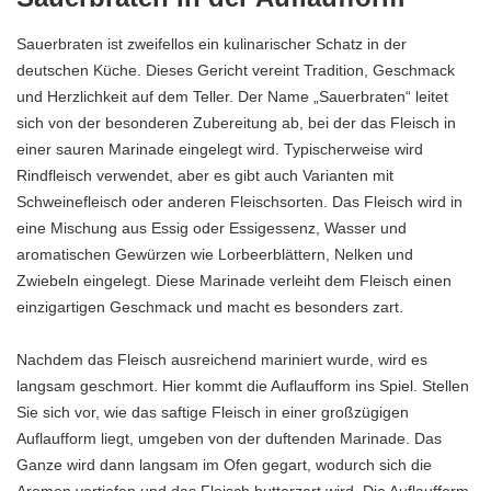
Sauerbraten ist zweifellos ein kulinarischer Schatz in der
deutschen Küche.
Dieses Gericht vereint Tradition
, Geschmack
und Herzlichkeit auf dem Teller. Der Name „Sauerbraten“ leitet
sich von der besonderen Zubereitung ab, bei der das Fleisch in
einer sauren Marinade eingelegt wird. Typischerweise wird
Rindfleisch verwendet, aber es gibt auch Varianten mit
Schweinefleisch oder anderen Fleischsorten. Das Fleisch wird in
eine Mischung aus Essig oder Essigessenz, Wasser und
aromatischen Gewürzen wie Lorbeerblättern, Nelken und
Zwiebeln eingelegt. Diese Marinade verleiht dem Fleisch einen
einzigartigen Geschmack und macht es besonders zart.
Nachdem das Fleisch ausreichend mariniert wurde, wird es
langsam geschmort. Hier kommt
die Auflaufform
ins Spiel. Stellen
Sie sich vor, wie das saftige Fleisch in einer großzügigen
Auflaufform liegt, umgeben von der duftenden Marinade. Das
Ganze wird dann langsam im Ofen gegart, wodurch sich die