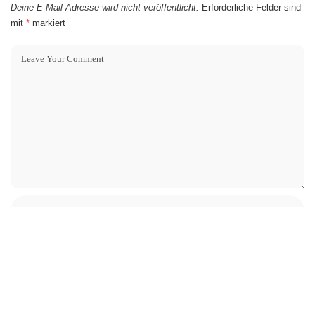
Deine E-Mail-Adresse wird nicht veröffentlicht.
Erforderliche Felder sind
mit
*
markiert
Name, E-Mail-Adresse und Website in diesem Browser für meinen