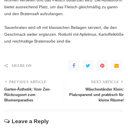
Aromen vertiefen und das Fleisch butterzart wird. Die Auflaufform
bietet ausreichend Platz, um das Fleisch gleichmäßig zu garen
und den Bratensaft aufzufangen.
Sauerbraten wird oft mit klassischen Beilagen serviert, die den
Geschmack weiter ergänzen. Rotkohl mit Apfelmus, Kartoffelklöße
und reichhaltige Bratensoße sind die
SHARE ON
PREVIOUS ARTICLE
NEXT ARTICLE
Garten-Ästhetik: Vom Zen-
Wäscheständer Klein:
Rückzugsort zum
Platzsparend und praktisch für
Blumenparadies
kleine Räume!
Leave a Reply