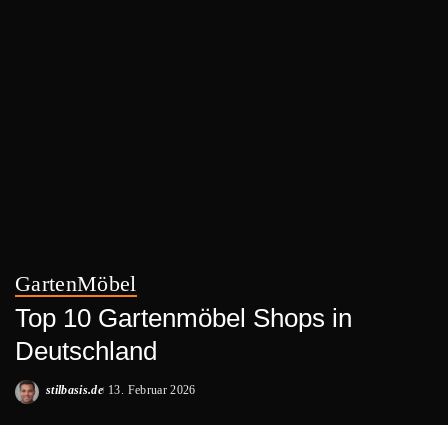
Garten
Möbel
Top 10 Gartenmöbel Shops in
Deutschland
stilbasis.de
13. Februar 2026
Posted
by