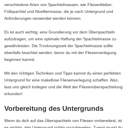
verschiedene Arten von Spachtelmassen, wie Fliesenkleber,
Füllspachtel und Nivelliermasse, die je nach Untergrund und
Anforderungen verwendet werden können.
Es ist auch wichtig, eine Grundierung vor dem Überspachteln
aufzutragen, um eine optimale Haftung der Spachtelmasse zu
gewährleisten. Die Trocknungszeit der Spachtelmasse sollte
ebenfalls beachtet werden, bevor du mit der Fliesenverlegung
beginnen kannst.
Mit den richtigen Techniken und Tipps kannst du einen perfekten
Untergrund für eine makellose Fliesenverlegung schaffen. Also,
lass uns gleich loslegen und die Welt der Fliesenüberspachtelung
erkunden!
Vorbereitung des Untergrunds
Wenn du dich auf das Überspachteln von Fliesen vorbereitest, ist
es wichtig, den Untergrund richtig vorzubereiten. Zuerst musst du