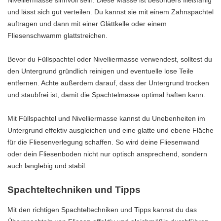
Nivelliermasse sinnvoll sein. Diese Masse ist besonders fließfähig
und lässt sich gut verteilen. Du kannst sie mit einem Zahnspachtel
auftragen und dann mit einer Glättkelle oder einem
Fliesenschwamm glattstreichen.
Bevor du Füllspachtel oder Nivelliermasse verwendest, solltest du
den Untergrund gründlich reinigen und eventuelle lose Teile
entfernen. Achte außerdem darauf, dass der Untergrund trocken
und staubfrei ist, damit die Spachtelmasse optimal haften kann.
Mit Füllspachtel und Nivelliermasse kannst du Unebenheiten im
Untergrund effektiv ausgleichen und eine glatte und ebene Fläche
für die Fliesenverlegung schaffen. So wird deine Fliesenwand
oder dein Fliesenboden nicht nur optisch ansprechend, sondern
auch langlebig und stabil.
Spachteltechniken und Tipps
Mit den richtigen Spachteltechniken und Tipps kannst du das