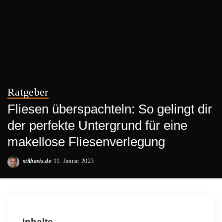
Ratgeber
Fliesen überspachteln: So gelingt dir
der perfekte Untergrund für eine
makellose Fliesenverlegung
stilbasis.de
11. Januar 2023
Posted
by
Inhalte