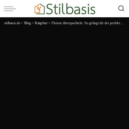
stilbasis.de
>
Blog
>
Ratgeber
>
Fliesen überspachteln: So gelingt dir der perfekte Untergrund für eine makellose Fliesenverlegung