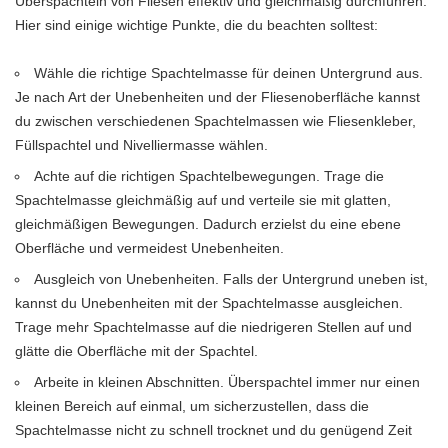
Überspachteln von Fliesen effektiv und gleichmäßig durchführen.
Hier sind einige wichtige Punkte, die du beachten solltest:
Wähle die richtige Spachtelmasse für deinen Untergrund aus.
Je nach Art der Unebenheiten und der Fliesenoberfläche kannst
du zwischen verschiedenen Spachtelmassen wie Fliesenkleber,
Füllspachtel und Nivelliermasse wählen.
Achte auf die richtigen Spachtelbewegungen. Trage die
Spachtelmasse gleichmäßig auf und verteile sie mit glatten,
gleichmäßigen Bewegungen. Dadurch erzielst du eine ebene
Oberfläche und vermeidest Unebenheiten.
Ausgleich von Unebenheiten. Falls der Untergrund uneben ist,
kannst du Unebenheiten mit der Spachtelmasse ausgleichen.
Trage mehr Spachtelmasse auf die niedrigeren Stellen auf und
glätte die Oberfläche mit der Spachtel.
Arbeite in kleinen Abschnitten. Überspachtel immer nur einen
kleinen Bereich auf einmal, um sicherzustellen, dass die
Spachtelmasse nicht zu schnell trocknet und du genügend Zeit