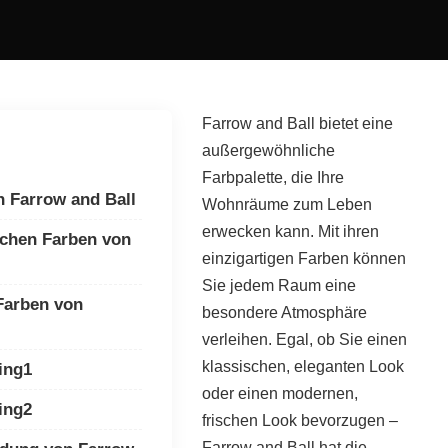
Farrow and Ball bietet eine
außergewöhnliche
Farbpalette, die Ihre
n Farrow and Ball
Wohnräume zum Leben
erwecken kann. Mit ihren
chen Farben von
einzigartigen Farben können
Sie jedem Raum eine
 Farben von
besondere Atmosphäre
verleihen. Egal, ob Sie einen
klassischen, eleganten Look
ing1
oder einen modernen,
ing2
frischen Look bevorzugen –
Farrow and Ball hat die