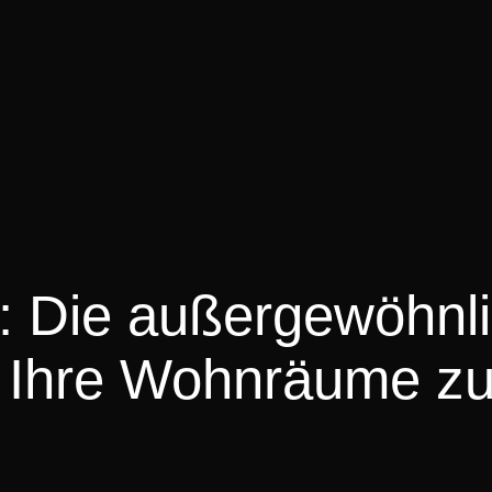
l: Die außergewöhnl
ie Ihre Wohnräume z