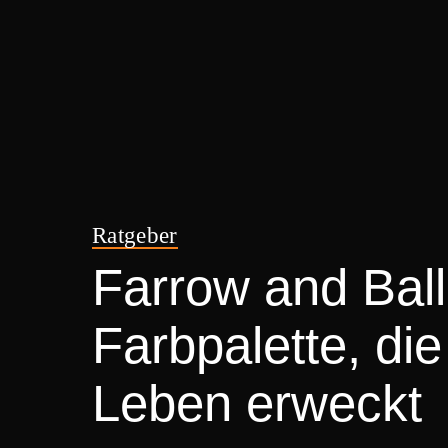
Ratgeber
Farrow and Bal
Farbpalette, d
Leben erweckt