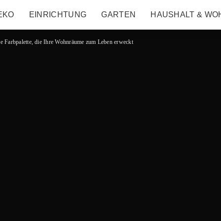
EKO
EINRICHTUNG
GARTEN
HAUSHALT & WO
e Farbpalette, die Ihre Wohnräume zum Leben erweckt