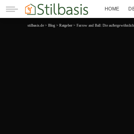
HOME
D
stilbasis.de
>
Blog
>
Ratgeber
>
Farrow and Ball: Die außergewöhnlich