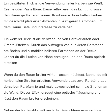
Ein bewährter Trick ist die Verwendung heller Farben wie Weiß,
Creme oder Pastelltöne. Diese reflektieren das Licht und lassen
den Raum größer erscheinen. Kombiniere diese hellen Farben
mit geschickt platzierten Akzenten in kräftigeren Farbtönen, um
dem Raum Tiefe und Interesse zu verleihen.
Ein weiterer Trick ist die Verwendung von Farbverläufen oder
Ombré-Effekten. Durch das Auftragen von dunkleren Farbtönen
am Boden und allmählich helleren Farbtönen an der Decke
kannst du die Illusion von Höhe erzeugen und den Raum optisch
strecken.
Wenn du den Raum breiter wirken lassen möchtest, kannst du mit
horizontalen Streifen arbeiten. Verwende dazu zwei Farbtöne aus
derselben Farbfamilie und male abwechselnd schmale Streifen an
die Wand. Dieser Effekt erzeugt eine optische Täuschung und
lässt den Raum breiter erscheinen.
Neben der Farbwahl spielt auch die Beleuchtung eine wichtige