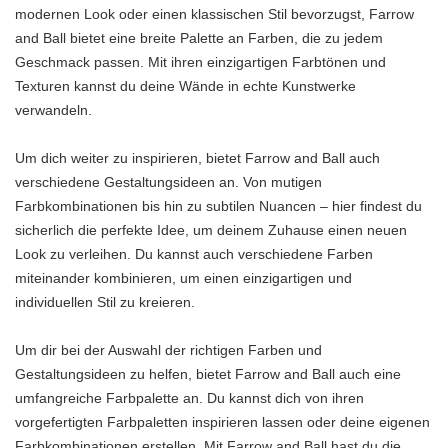
modernen Look oder einen klassischen Stil bevorzugst, Farrow
and Ball bietet eine breite Palette an Farben, die zu jedem
Geschmack passen. Mit ihren einzigartigen Farbtönen und
Texturen kannst du deine Wände in echte Kunstwerke
verwandeln.
Um dich weiter zu inspirieren, bietet Farrow and Ball auch
verschiedene Gestaltungsideen an. Von mutigen
Farbkombinationen bis hin zu subtilen Nuancen – hier findest du
sicherlich die perfekte Idee, um deinem Zuhause einen neuen
Look zu verleihen. Du kannst auch verschiedene Farben
miteinander kombinieren, um einen einzigartigen und
individuellen Stil zu kreieren.
Um dir bei der Auswahl der richtigen Farben und
Gestaltungsideen zu helfen, bietet Farrow and Ball auch eine
umfangreiche Farbpalette an. Du kannst dich von ihren
vorgefertigten Farbpaletten inspirieren lassen oder deine eigenen
Farbkombinationen erstellen. Mit Farrow and Ball hast du die