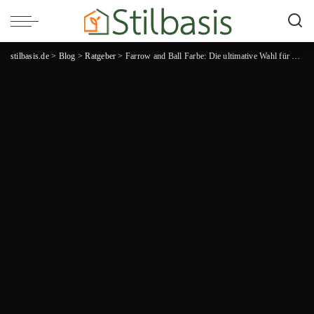
stilbasis.de
>
Blog
>
Ratgeber
>
Farrow and Ball Farbe: Die ultimative Wahl für stilvolle Wandgestaltung