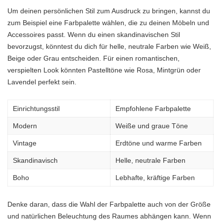
Um deinen persönlichen Stil zum Ausdruck zu bringen, kannst du
zum Beispiel eine Farbpalette wählen, die zu deinen Möbeln und
Accessoires passt. Wenn du einen skandinavischen Stil
bevorzugst, könntest du dich für helle, neutrale Farben wie Weiß,
Beige oder Grau entscheiden. Für einen romantischen,
verspielten Look könnten Pastelltöne wie Rosa, Mintgrün oder
Lavendel perfekt sein.
Einrichtungsstil
Empfohlene Farbpalette
Modern
Weiße und graue Töne
Vintage
Erdtöne und warme Farben
Skandinavisch
Helle, neutrale Farben
Boho
Lebhafte, kräftige Farben
Denke daran, dass die Wahl der Farbpalette auch von der Größe
und natürlichen Beleuchtung des Raumes abhängen kann. Wenn