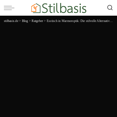
stilbasis.de
>
Blog
>
Ratgeber
>
Esstisch in Marmoroptik: Die stilvolle Alternative für anspruchsvolles Dining