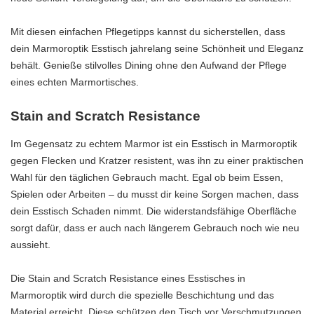
Mit diesen einfachen Pflegetipps kannst du sicherstellen, dass
dein Marmoroptik Esstisch jahrelang seine Schönheit und Eleganz
behält. Genieße stilvolles Dining ohne den Aufwand der Pflege
eines echten Marmortisches.
Stain and Scratch Resistance
Im Gegensatz zu echtem Marmor ist ein Esstisch in Marmoroptik
gegen Flecken und Kratzer resistent, was ihn zu einer praktischen
Wahl für den täglichen Gebrauch macht. Egal ob beim Essen,
Spielen oder Arbeiten – du musst dir keine Sorgen machen, dass
dein Esstisch Schaden nimmt. Die widerstandsfähige Oberfläche
sorgt dafür, dass er auch nach längerem Gebrauch noch wie neu
aussieht.
Die Stain and Scratch Resistance eines Esstisches in
Marmoroptik wird durch die spezielle Beschichtung und das
Material erreicht. Diese schützen den Tisch vor Verschmutzungen