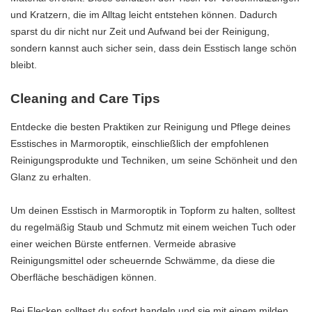
und Kratzern, die im Alltag leicht entstehen können. Dadurch
sparst du dir nicht nur Zeit und Aufwand bei der Reinigung,
sondern kannst auch sicher sein, dass dein Esstisch lange schön
bleibt.
Cleaning and Care Tips
Entdecke die besten Praktiken zur Reinigung und Pflege deines
Esstisches in Marmoroptik, einschließlich der empfohlenen
Reinigungsprodukte und Techniken, um seine Schönheit und den
Glanz zu erhalten.
Um deinen Esstisch in Marmoroptik in Topform zu halten, solltest
du regelmäßig Staub und Schmutz mit einem weichen Tuch oder
einer weichen Bürste entfernen. Vermeide abrasive
Reinigungsmittel oder scheuernde Schwämme, da diese die
Oberfläche beschädigen können.
Bei Flecken solltest du sofort handeln und sie mit einem milden