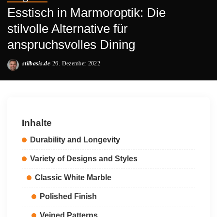
Esstisch in Marmoroptik: Die
stilvolle Alternative für
anspruchsvolles Dining
stilbasis.de
26. Dezember 2022
Posted
by
Inhalte
Durability and Longevity
Variety of Designs and Styles
Classic White Marble
Polished Finish
Veined Patterns