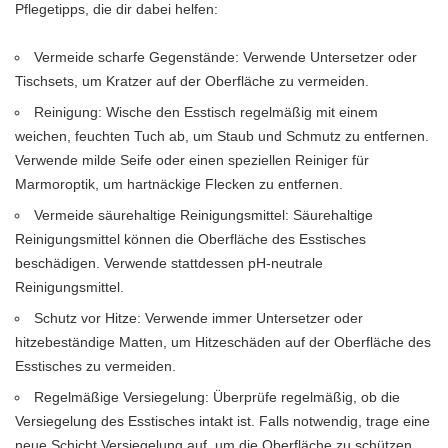
Pflegetipps, die dir dabei helfen:
Vermeide scharfe Gegenstände: Verwende Untersetzer oder
Tischsets, um Kratzer auf der Oberfläche zu vermeiden.
Reinigung: Wische den Esstisch regelmäßig mit einem
weichen, feuchten Tuch ab, um Staub und Schmutz zu entfernen.
Verwende milde Seife oder einen speziellen Reiniger für
Marmoroptik, um hartnäckige Flecken zu entfernen.
Vermeide säurehaltige Reinigungsmittel: Säurehaltige
Reinigungsmittel können die Oberfläche des Esstisches
beschädigen. Verwende stattdessen pH-neutrale
Reinigungsmittel.
Schutz vor Hitze: Verwende immer Untersetzer oder
hitzebeständige Matten, um Hitzeschäden auf der Oberfläche des
Esstisches zu vermeiden.
Regelmäßige Versiegelung: Überprüfe regelmäßig, ob die
Versiegelung des Esstisches intakt ist. Falls notwendig, trage eine
neue Schicht Versiegelung auf, um die Oberfläche zu schützen.