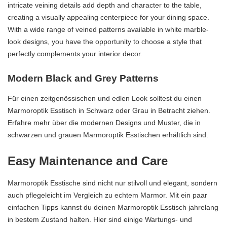
intricate veining details add depth and character to the table,
creating a visually appealing centerpiece for your dining space.
With a wide range of veined patterns available in white marble-
look designs, you have the opportunity to choose a style that
perfectly complements your interior decor.
Modern Black and Grey Patterns
Für einen zeitgenössischen und edlen Look solltest du einen
Marmoroptik Esstisch in Schwarz oder Grau in Betracht ziehen.
Erfahre mehr über die modernen Designs und Muster, die in
schwarzen und grauen Marmoroptik Esstischen erhältlich sind.
Easy Maintenance and Care
Marmoroptik Esstische sind nicht nur stilvoll und elegant, sondern
auch pflegeleicht im Vergleich zu echtem Marmor. Mit ein paar
einfachen Tipps kannst du deinen Marmoroptik Esstisch jahrelang
in bestem Zustand halten. Hier sind einige Wartungs- und