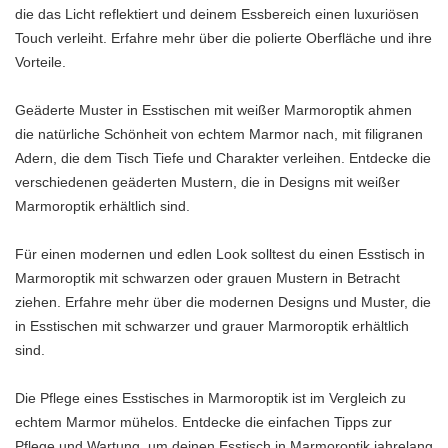
die das Licht reflektiert und deinem Essbereich einen luxuriösen
Touch verleiht. Erfahre mehr über die polierte Oberfläche und ihre
Vorteile.
Geäderte Muster in Esstischen mit weißer Marmoroptik ahmen
die natürliche Schönheit von echtem Marmor nach, mit filigranen
Adern, die dem Tisch Tiefe und Charakter verleihen. Entdecke die
verschiedenen geäderten Mustern, die in Designs mit weißer
Marmoroptik erhältlich sind.
Für einen modernen und edlen Look solltest du einen Esstisch in
Marmoroptik mit schwarzen oder grauen Mustern in Betracht
ziehen. Erfahre mehr über die modernen Designs und Muster, die
in Esstischen mit schwarzer und grauer Marmoroptik erhältlich
sind.
Die Pflege eines Esstisches in Marmoroptik ist im Vergleich zu
echtem Marmor mühelos. Entdecke die einfachen Tipps zur
Pflege und Wartung, um deinen Esstisch in Marmoroptik jahrelang