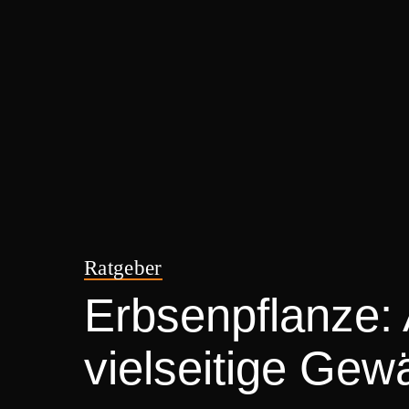
Ratgeber
Erbsenpflanze: 
vielseitige Gew