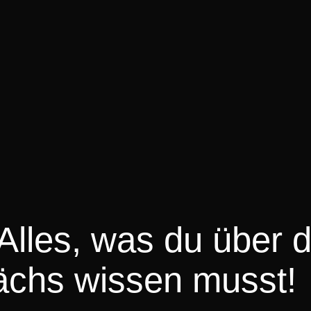
Alles, was du über 
ächs wissen musst!