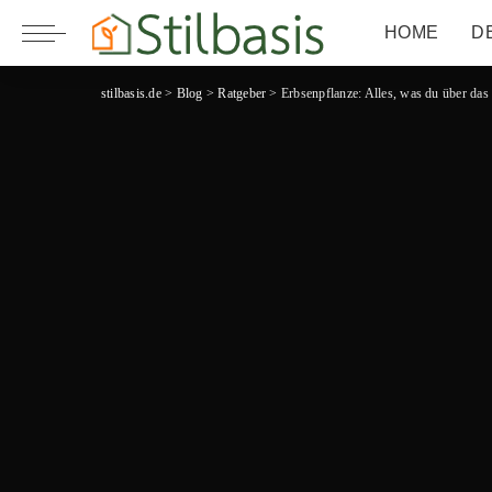
HOME
D
stilbasis.de
>
Blog
>
Ratgeber
>
Erbsenpflanze: Alles, was du über das