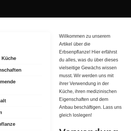
Willkommen zu unserem
Artikel über die
Erbsenpflanze! Hier erfährst
r Küche
du alles, was du über dieses
vielseitige Gewächs wissen
nschaften
musst. Wir werden uns mit
mmende
ihrer Verwendung in der
Küche, ihren medizinischen
Eigenschaften und dem
alt
Anbau beschäftigen. Lass uns
m
gleich loslegen!
flanze