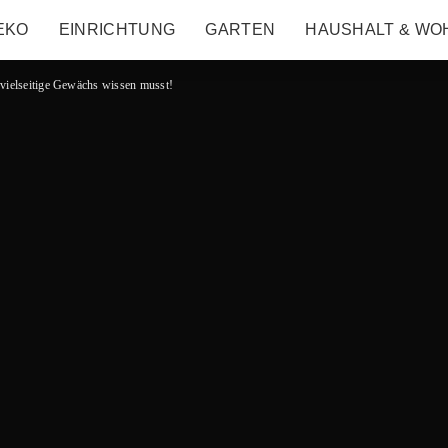
EKO
EINRICHTUNG
GARTEN
HAUSHALT & WO
 vielseitige Gewächs wissen musst!