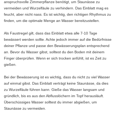
anspruchsvolle Zimmerpflanze benötigt, um Staunässe zu
vermeiden und Wurzelfäule zu verhindern. Das Einblatt mag es
feucht, aber nicht nass. Es ist wichtig, den richtigen Rhythmus zu
finden, um die optimale Menge an Wasser bereitzustellen.
Als Faustregel gilt, dass das Einblatt etwa alle 7-10 Tage
bewässert werden sollte. Achte jedoch immer auf die Bedürfnisse
deiner Pflanze und passe den Bewässerungsplan entsprechend
an. Bevor du Wasser gibst, solltest du den Boden mit deinem
Finger überprüfen. Wenn er sich trocken anfühlt, ist es Zeit zu
gießen.
Bei der Bewässerung ist es wichtig, dass du nicht zu viel Wasser
auf einmal gibst. Das Einblatt verträgt keine Staunässe, da dies
zu Wurzelfäule führen kann. Gieße das Wasser langsam und
gründlich, bis es aus den Abflusslöchern im Topf herausläuft.
Überschüssiges Wasser solltest du immer abgießen, um
Staunässe zu vermeiden.