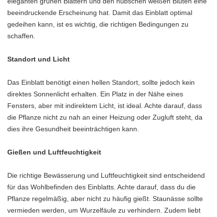
eleganten grünen Blättern und den hübschen weißen Blüten eine
beeindruckende Erscheinung hat. Damit das Einblatt optimal
gedeihen kann, ist es wichtig, die richtigen Bedingungen zu
schaffen.
Standort und Licht
Das Einblatt benötigt einen hellen Standort, sollte jedoch kein
direktes Sonnenlicht erhalten. Ein Platz in der Nähe eines
Fensters, aber mit indirektem Licht, ist ideal. Achte darauf, dass
die Pflanze nicht zu nah an einer Heizung oder Zugluft steht, da
dies ihre Gesundheit beeinträchtigen kann.
Gießen und Luftfeuchtigkeit
Die richtige Bewässerung und Luftfeuchtigkeit sind entscheidend
für das Wohlbefinden des Einblatts. Achte darauf, dass du die
Pflanze regelmäßig, aber nicht zu häufig gießt. Staunässe sollte
vermieden werden, um Wurzelfäule zu verhindern. Zudem liebt