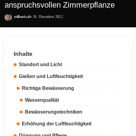
anspruchsvollen Zimmerpflanze
stilbasis.de
18. Dezember 2022
Posted
by
Inhalte
Standort und Licht
Gießen und Luftfeuchtigkeit
Richtige Bewässerung
Wasserqualität
Bewässerungstechniken
Erhöhung der Luftfeuchtigkeit
Düngung und Pflege