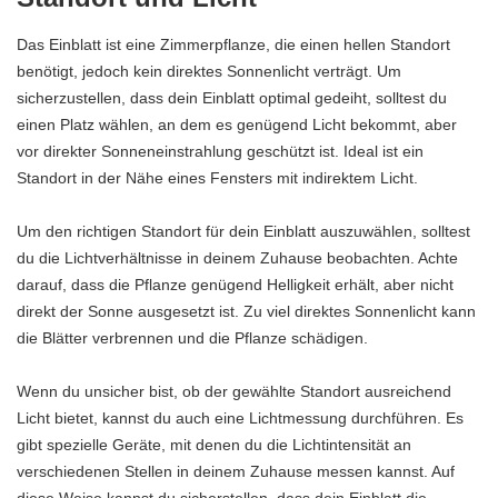
Das Einblatt ist eine Zimmerpflanze, die einen hellen Standort
benötigt, jedoch kein direktes Sonnenlicht verträgt. Um
sicherzustellen, dass dein Einblatt optimal gedeiht, solltest du
einen Platz wählen, an dem es genügend Licht bekommt, aber
vor direkter Sonneneinstrahlung geschützt ist. Ideal ist ein
Standort in der Nähe eines Fensters mit indirektem Licht.
Um den richtigen Standort für dein Einblatt auszuwählen, solltest
du die Lichtverhältnisse in deinem Zuhause beobachten. Achte
darauf, dass die Pflanze genügend Helligkeit erhält, aber nicht
direkt der Sonne ausgesetzt ist. Zu viel direktes Sonnenlicht kann
die Blätter verbrennen und die Pflanze schädigen.
Wenn du unsicher bist, ob der gewählte Standort ausreichend
Licht bietet, kannst du auch eine Lichtmessung durchführen. Es
gibt spezielle Geräte, mit denen du die Lichtintensität an
verschiedenen Stellen in deinem Zuhause messen kannst. Auf
diese Weise kannst du sicherstellen, dass dein Einblatt die