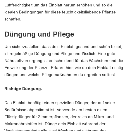
Luftfeuchtigkeit um das Einblatt herum erhöhen und so die
idealen Bedingungen für diese feuchtigkeitsliebende Pflanze
schaffen.
Düngung und Pflege
Um sicherzustellen, dass dein Einblatt gesund und schön bleibt,
ist regelmäßige Düngung und Pflege unerlässlich. Eine gute
Nährstoffversorgung ist entscheidend für das Wachstum und die
Entwicklung der Pflanze. Erfahre hier, wie du dein Einblatt richtig
düngen und welche Pflegemaßnahmen du ergreifen solltest.
Richtige Düngung:
Das Einblatt benötigt einen speziellen Dünger, der auf seine
Bedürfnisse abgestimmt ist. Verwende am besten einen
Flüssigdünger für Zimmerpflanzen, der reich an Mikro- und
Makronährstoffen ist. Dünge dein Einblatt während der
Wachstumsperiode alle zwei Wochen und während der