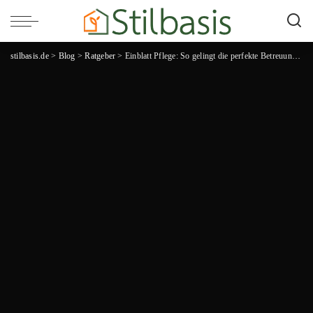
stilbasis.de
>
Blog
>
Ratgeber
>
Einblatt Pflege: So gelingt die perfekte Betreuung dieser anspruchsvollen Zimmerpflanze