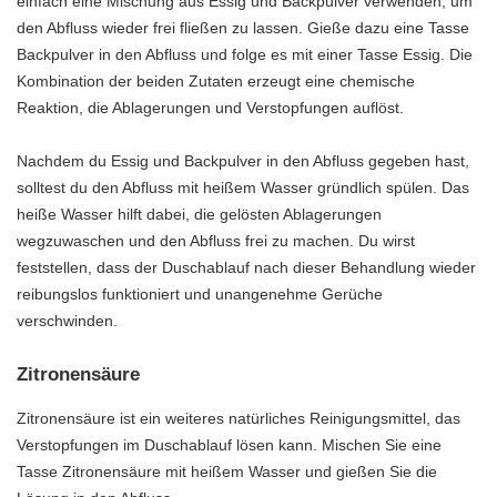
einfach eine Mischung aus Essig und Backpulver verwenden, um
den Abfluss wieder frei fließen zu lassen. Gieße dazu eine Tasse
Backpulver in den Abfluss und folge es mit einer Tasse Essig. Die
Kombination der beiden Zutaten erzeugt eine chemische
Reaktion, die Ablagerungen und Verstopfungen auflöst.
Nachdem du Essig und Backpulver in den Abfluss gegeben hast,
solltest du den Abfluss mit heißem Wasser gründlich spülen. Das
heiße Wasser hilft dabei, die gelösten Ablagerungen
wegzuwaschen und den Abfluss frei zu machen. Du wirst
feststellen, dass der Duschablauf nach dieser Behandlung wieder
reibungslos funktioniert und unangenehme Gerüche
verschwinden.
Zitronensäure
Zitronensäure ist ein weiteres natürliches Reinigungsmittel, das
Verstopfungen im Duschablauf lösen kann. Mischen Sie eine
Tasse Zitronensäure mit heißem Wasser und gießen Sie die