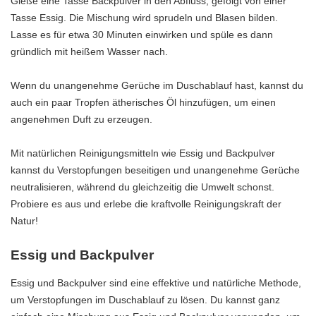
Gieße eine Tasse Backpulver in den Abfluss, gefolgt von einer
Tasse Essig. Die Mischung wird sprudeln und Blasen bilden.
Lasse es für etwa 30 Minuten einwirken und spüle es dann
gründlich mit heißem Wasser nach.
Wenn du unangenehme Gerüche im Duschablauf hast, kannst du
auch ein paar Tropfen ätherisches Öl hinzufügen, um einen
angenehmen Duft zu erzeugen.
Mit natürlichen Reinigungsmitteln wie Essig und Backpulver
kannst du Verstopfungen beseitigen und unangenehme Gerüche
neutralisieren, während du gleichzeitig die Umwelt schonst.
Probiere es aus und erlebe die kraftvolle Reinigungskraft der
Natur!
Essig und Backpulver
Essig und Backpulver sind eine effektive und natürliche Methode,
um Verstopfungen im Duschablauf zu lösen. Du kannst ganz