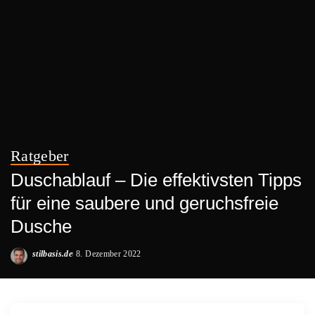
Ratgeber
Duschablauf – Die effektivsten Tipps
für eine saubere und geruchsfreie
Dusche
stilbasis.de
8. Dezember 2022
Posted
by