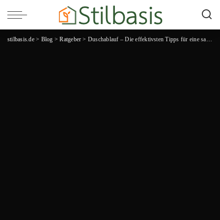
stilbasis.de
>
Blog
>
Ratgeber
>
Duschablauf – Die effektivsten Tipps für eine saubere und geruchsfreie Dusche