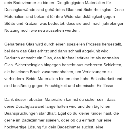
dein Badezimmer zu bieten. Die gängigsten Materialien für
Duschglaswände sind gehärtetes Glas und Sicherheitsglas. Diese
Materialien sind bekannt für ihre Widerstandsfähigkeit gegen
Stöße und Kratzer, was bedeutet, dass sie auch nach jahrelanger
Nutzung noch wie neu aussehen werden.
Gehärtetes Glas wird durch einen speziellen Prozess hergestellt,
bei dem das Glas erhitzt und dann schnell abgekühlt wird.
Dadurch entsteht ein Glas, das fünfmal stärker ist als normales
Glas. Sicherheitsglas hingegen besteht aus mehreren Schichten,
die bei einem Bruch zusammenhalten, um Verletzungen zu
verhindern. Beide Materialien bieten eine hohe Belastbarkeit und
sind beständig gegen Feuchtigkeit und chemische Einflüsse.
Dank dieser robusten Materialien kannst du sicher sein, dass
deine Duschglaswand lange halten wird und den täglichen
Beanspruchungen standhält. Egal ob du kleine Kinder hast, die
gerne im Badezimmer spielen, oder ob du einfach nur eine
hochwertige Lösung für dein Badezimmer suchst, eine