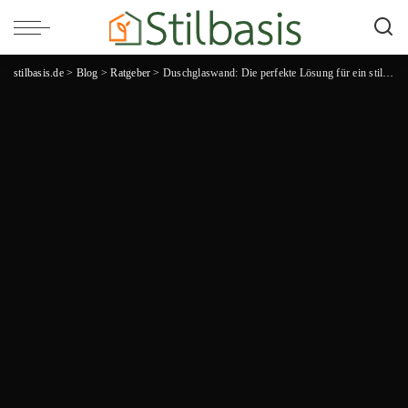
stilbasis.de
>
Blog
>
Ratgeber
>
Duschglaswand: Die perfekte Lösung für ein stilvolles Badezimmer