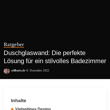
Ratgeber
Duschglaswand: Die perfekte
Lösung für ein stilvolles Badezimmer
stilbasis.de
8. Dezember 2022
Posted
by
Inhalte
Vielseitiges Design