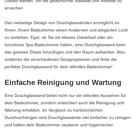
Glases wählen, um die gewünschte Stabilität und Ästhetik zu
erreichen.
Das vielseitige Design von Duschglaswänden ermöglicht es
Ihnen, Ihrem Badezimmer einen modernen und eleganten Look
zu verleihen. Egal, ob Sie ein kleines Gästebad oder ein
luxuriöses Spa-Badezimmer haben, eine Duschglaswand kann
das gewisse Etwas hinzufügen und den Raum aufwerten. Also,
entdecke die verschiedenen Designoptionen und finde die
perfekte Duschglaswand für dein stilvolles Badezimmer!
Einfache Reinigung und Wartung
Eine Duschglaswand bietet nicht nur ein stilvolles Aussehen für
dein Badezimmer, sondern erleichtert auch die Reinigung und
Wartung erheblich. Im Vergleich zu herkömmlichen
Duschvorhängen sind Duschglaswände viel einfacher zu reinigen
und halten dein Badezimmer sauberer und hygienischer.