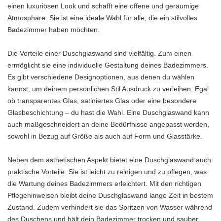
einen luxuriösen Look und schafft eine offene und geräumige
Atmosphäre. Sie ist eine ideale Wahl für alle, die ein stilvolles
Badezimmer haben möchten.
Die Vorteile einer Duschglaswand sind vielfältig. Zum einen
ermöglicht sie eine individuelle Gestaltung deines Badezimmers.
Es gibt verschiedene Designoptionen, aus denen du wählen
kannst, um deinem persönlichen Stil Ausdruck zu verleihen. Egal
ob transparentes Glas, satiniertes Glas oder eine besondere
Glasbeschichtung – du hast die Wahl. Eine Duschglaswand kann
auch maßgeschneidert an deine Bedürfnisse angepasst werden,
sowohl in Bezug auf Größe als auch auf Form und Glasstärke.
Neben dem ästhetischen Aspekt bietet eine Duschglaswand auch
praktische Vorteile. Sie ist leicht zu reinigen und zu pflegen, was
die Wartung deines Badezimmers erleichtert. Mit den richtigen
Pflegehinweisen bleibt deine Duschglaswand lange Zeit in bestem
Zustand. Zudem verhindert sie das Spritzen von Wasser während
des Duschens und hält dein Badezimmer trocken und sauber.