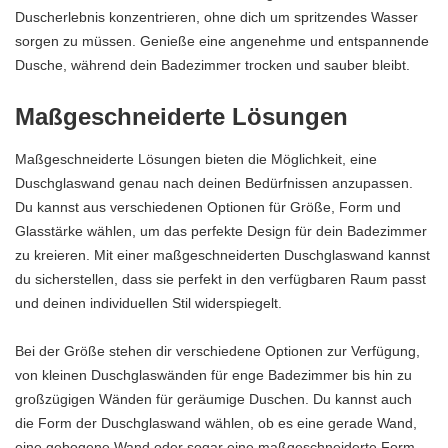
Duscherlebnis konzentrieren, ohne dich um spritzendes Wasser
sorgen zu müssen. Genieße eine angenehme und entspannende
Dusche, während dein Badezimmer trocken und sauber bleibt.
Maßgeschneiderte Lösungen
Maßgeschneiderte Lösungen bieten die Möglichkeit, eine
Duschglaswand genau nach deinen Bedürfnissen anzupassen.
Du kannst aus verschiedenen Optionen für Größe, Form und
Glasstärke wählen, um das perfekte Design für dein Badezimmer
zu kreieren. Mit einer maßgeschneiderten Duschglaswand kannst
du sicherstellen, dass sie perfekt in den verfügbaren Raum passt
und deinen individuellen Stil widerspiegelt.
Bei der Größe stehen dir verschiedene Optionen zur Verfügung,
von kleinen Duschglaswänden für enge Badezimmer bis hin zu
großzügigen Wänden für geräumige Duschen. Du kannst auch
die Form der Duschglaswand wählen, ob es eine gerade Wand,
eine gebogene Wand oder sogar eine maßgeschneiderte Form